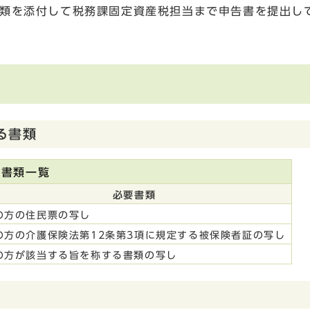
書類を添付して税務課固定資産税担当まで申告書を提出し
る書類
書類一覧
必要書類
の方の住民票の写し
の方の介護保険法第12条第3項に規定する被保険者証の写し
の方が該当する旨を称する書類の写し