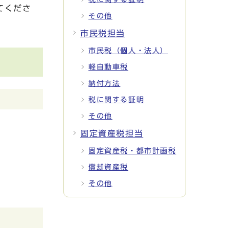
てくださ
その他
市民税担当
市民税（個人・法人）
軽自動車税
納付方法
税に関する証明
その他
固定資産税担当
固定資産税・都市計画税
償却資産税
その他