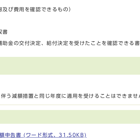
容及び費用を確認できるもの）
収書
補助金の交付決定、給付決定を受けたことを確認できる
に伴う減額措置と同じ年度に適用を受けることはできませ
告書 (ワード形式、31.50KB)