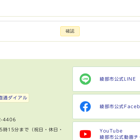
確認
綾部市公式LINE
）
直通ダイアル
綾部市公式Faceb
-4406
5時15分まで（祝日・休日・
YouTube
綾部市公式動画チ