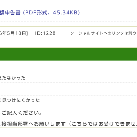
告書 (PDF形式、45.34KB)
26年5月18日
]
ID:1228
ソーシャルサイトへのリンクは別ウ
立たなかった
見つけにくかった
らご記入ください。
直接担当部署へお願いします（こちらではお受けできませ