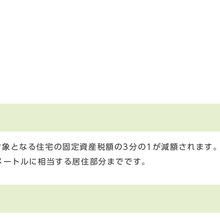
象となる住宅の固定資産税額の3分の1が減額されます
メートルに相当する居住部分までです。