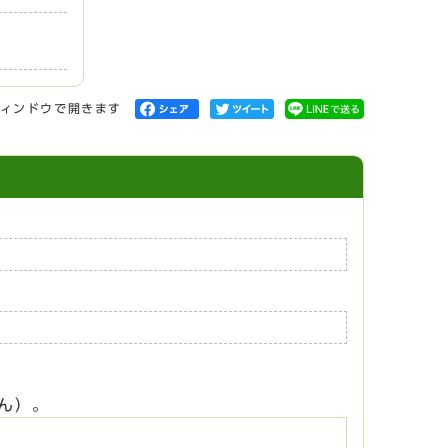
ィンドウで開きます
ん）。