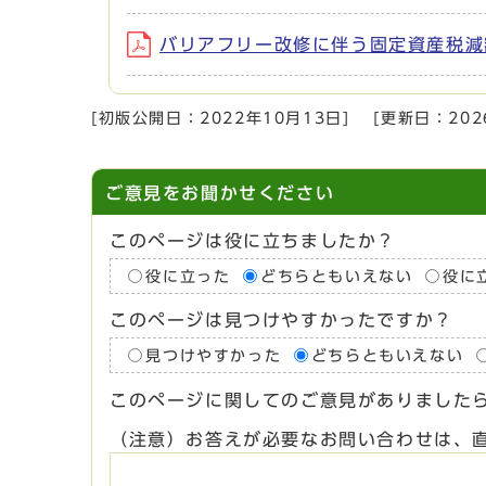
バリアフリー改修に伴う固定資産税減額申
[初版公開日：
2022年10月13日
]
[更新日：
20
ご意見をお聞かせください
このページは役に立ちましたか？
役に立った
どちらともいえない
役に
このページは見つけやすかったですか？
見つけやすかった
どちらともいえない
このページに関してのご意見がありました
（注意）お答えが必要なお問い合わせは、