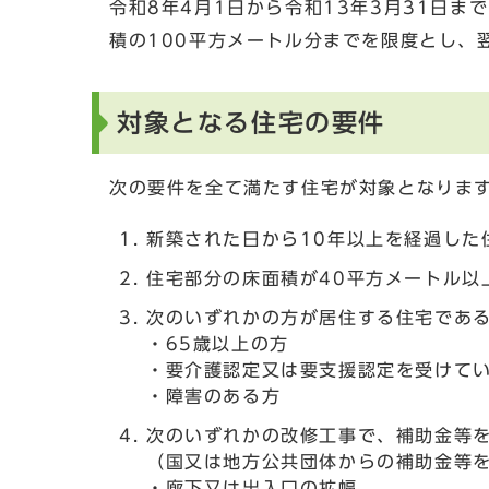
令和8年4月1日から令和13年3月31日
積の100平方メートル分までを限度とし、
対象となる住宅の要件
次の要件を全て満たす住宅が対象となりま
新築された日から10年以上を経過した
住宅部分の床面積が40平方メートル以
次のいずれかの方が居住する住宅であ
・65歳以上の方
・要介護認定又は要支援認定を受けて
・障害のある方
次のいずれかの改修工事で、補助金等を
（国又は地方公共団体からの補助金等
・廊下又は出入口の拡幅