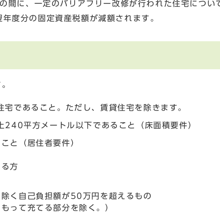
までの間に、一定のバリアフリー改修が行われた住宅につい
翌年度分の固定資産税額が減額されます。
す。
住宅であること。ただし、賃貸住宅を除きます。
上240平方メートル以下であること（床面積要件）
ること（居住者要件）
いる方
除く自己負担額が50万円を超えるもの
をもって充てる部分を除く。）