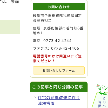
ては、床面
お問い合わせ
綾部市企画総務部税務課固定
資産税担当
住所: 京都府綾部市若竹町8番
地の1
電話:
0773-42-4244
ファクス: 0773-42-4406
電話番号のかけ間違いにご注
意ください！
お問い合わせフォーム
この記事と同じ分類の記事
住宅の耐震改修に伴う
減額措置