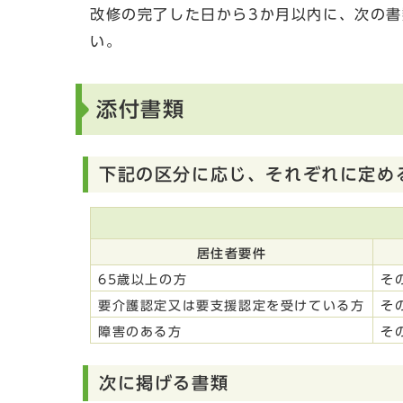
改修の完了した日から3か月以内に、次の
い。
添付書類
下記の区分に応じ、それぞれに定め
居住者要件
65歳以上の方
そ
要介護認定又は要支援認定を受けている方
そ
障害のある方
そ
次に掲げる書類