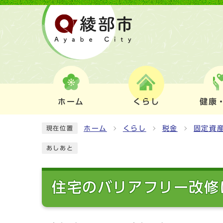
ホーム
くらし
健康
ホーム
くらし
税金
固定資
現在位置
あしあと
住宅のバリアフリー改修