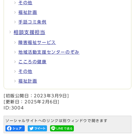
その他
福祉計画
手話コミ条例
相談支援担当
障害福祉サービス
地域活動支援センターのぞみ
こころの健康
その他
福祉計画
[初版公開日：
2023年3月9日
]
[更新日：
2025年2月6日
]
ID:3004
ソーシャルサイトへのリンクは別ウィンドウで開きます