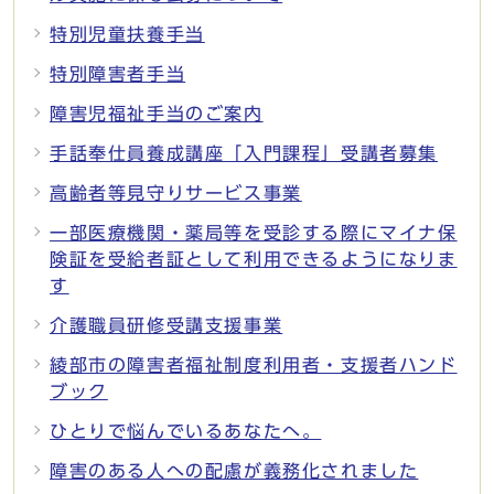
特別児童扶養手当
特別障害者手当
障害児福祉手当のご案内
手話奉仕員養成講座「入門課程」受講者募集
高齢者等見守りサービス事業
一部医療機関・薬局等を受診する際にマイナ保
険証を受給者証として利用できるようになりま
す
介護職員研修受講支援事業
綾部市の障害者福祉制度利用者・支援者ハンド
ブック
ひとりで悩んでいるあなたへ。
障害のある人への配慮が義務化されました