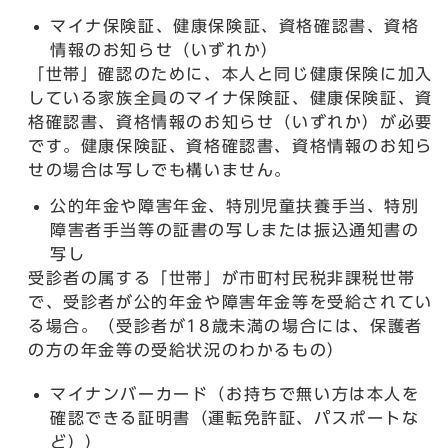
マイナ保険証、健康保険証、資格確認書、資格
情報のお知らせ（いずれか）
「世帯」確認のために、本人と同じ健康保険に加入
している家族全員のマイナ保険証、健康保険証、資
格確認書、資格情報のお知らせ（いずれか）が必要
です。健康保険証、資格確認書、資格情報のお知ら
せの場合は写しでも構いません。
公的年金や障害年金、特別児童扶養手当、特別
障害者手当等の証書の写しまたは振込通知書の
写し
受診者の属する「世帯」が市町村民税非課税世帯
で、受診者が公的年金や障害年金等を受給されてい
る場合。（受診者が18歳未満の場合には、保護者
の方の年金等の受給状況のわかるもの）
マイナンバーカード（お持ちで無い方は本人を
確認できる証明書（運転免許証、パスポートな
ど））