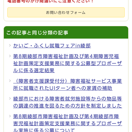
電話番号のかけ間違いにご注意ください！
お問い合わせフォーム
この記事と同じ分類の記事
かいご・ふくし就職フェアin綾部
第8期綾部市障害福祉計画及び第4期障害児福
祉計画策定支援業務に関する公募型プロポーザ
ルに係る選定結果
（障害者支援課受付分）障害福祉サービス事業
所に就職されたUIターン者への家賃の補助
綾部市における障害者就労施設等からの物品等
の調達の推進を図るための方針を制定しました
第8期綾部市障害福祉計画及び第4期綾部市障
害児福祉計画策定支援業務に関するプロポーザ
ル実施に係る公募について