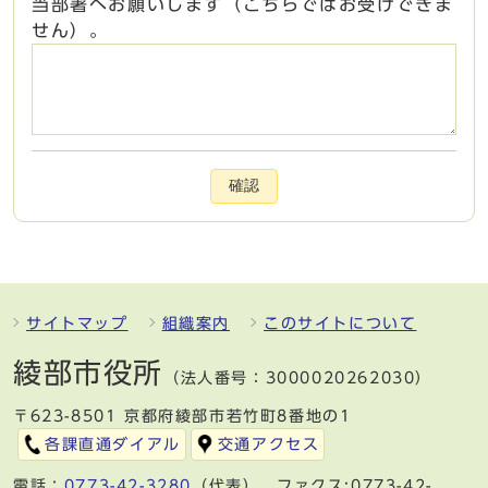
当部署へお願いします（こちらではお受けできま
せん）。
確認
サイトマップ
組織案内
このサイトについて
綾部市役所
（法人番号：3000020262030）
〒623-8501 京都府綾部市若竹町8番地の1
各課直通ダイアル
交通アクセス
電話：
0773-42-3280
（代表） ファクス:0773-42-