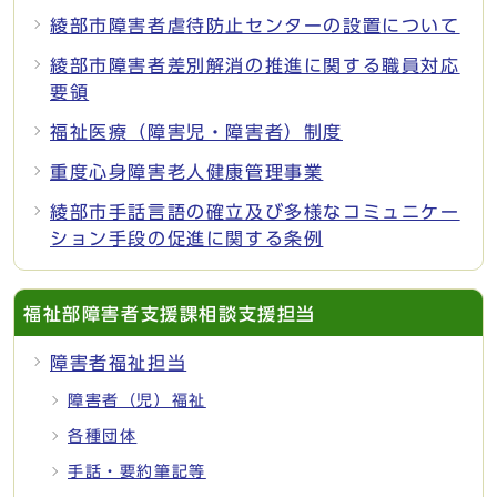
綾部市障害者虐待防止センターの設置について
綾部市障害者差別解消の推進に関する職員対応
要領
福祉医療（障害児・障害者）制度
重度心身障害老人健康管理事業
綾部市手話言語の確立及び多様なコミュニケー
ション手段の促進に関する条例
福祉部障害者支援課相談支援担当
障害者福祉担当
障害者（児）福祉
各種団体
手話・要約筆記等