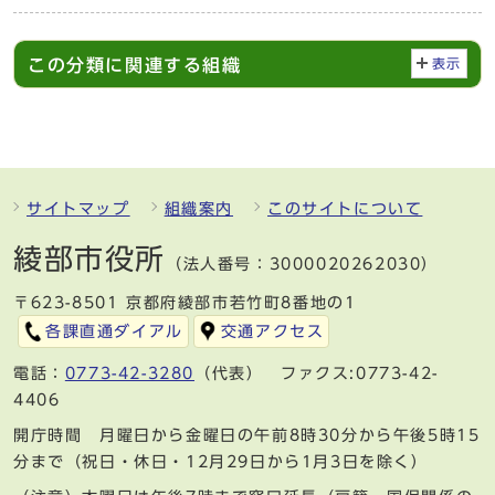
この分類に関連する組織
表示
サイトマップ
組織案内
このサイトについて
綾部市役所
（法人番号：3000020262030）
〒623-8501 京都府綾部市若竹町8番地の1
各課直通ダイアル
交通アクセス
電話：
0773-42-3280
（代表） ファクス:0773-42-
4406
開庁時間 月曜日から金曜日の午前8時30分から午後5時15
分まで（祝日・休日・12月29日から1月3日を除く）