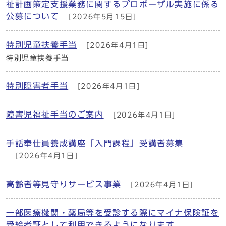
祉計画策定支援業務に関するプロポーザル実施に係る
公募について
[2026年5月15日]
特別児童扶養手当
[2026年4月1日]
特別児童扶養手当
特別障害者手当
[2026年4月1日]
障害児福祉手当のご案内
[2026年4月1日]
手話奉仕員養成講座「入門課程」受講者募集
[2026年4月1日]
高齢者等見守りサービス事業
[2026年4月1日]
一部医療機関・薬局等を受診する際にマイナ保険証を
受給者証として利用できるようになります