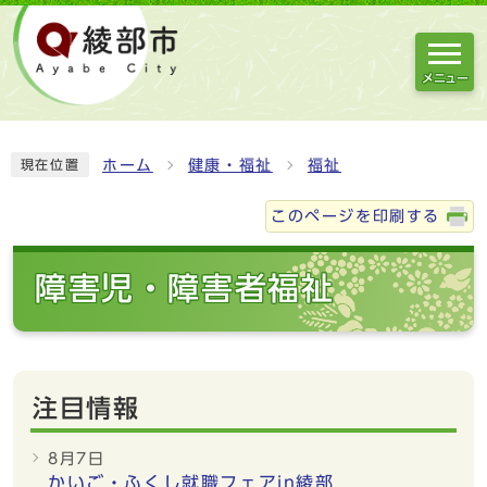
メニュー
ホーム
健康・福祉
福祉
現在位置
このページを印刷する
障害児・障害者福祉
注目情報
8月7日
かいご・ふくし就職フェアin綾部