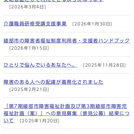
[2026年3月4日]
介護職員研修受講支援事業
[2026年1月30日]
綾部市の障害者福祉制度利用者・支援者ハンドブック
[2026年1月15日]
ひとりで悩んでいるあなたへ。
[2025年11月28日]
障害のある人への配慮が義務化されました
[2025年2月21日]
「第7期綾部市障害福祉計画及び第3期綾部市障害児
福祉計画（案）」への意見募集（意見公募）結果につ
いて
[2025年1月20日]