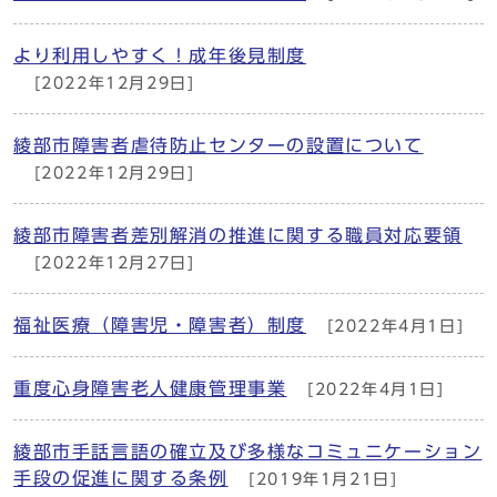
より利用しやすく！成年後見制度
[2022年12月29日]
綾部市障害者虐待防止センターの設置について
[2022年12月29日]
綾部市障害者差別解消の推進に関する職員対応要領
[2022年12月27日]
福祉医療（障害児・障害者）制度
[2022年4月1日]
重度心身障害老人健康管理事業
[2022年4月1日]
綾部市手話言語の確立及び多様なコミュニケーション
手段の促進に関する条例
[2019年1月21日]