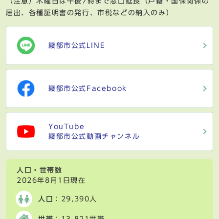
（注意）木曜日は午後7時まで窓口延長（戸籍・国保関係の
届出、各種証明書の発行、市税などの納入のみ）
綾部市公式LINE
綾部市公式Facebook
YouTube
綾部市公式動画チャンネル
人口・世帯数
2026年8月1日現在
人口
：29,390人
世帯
：13,821世帯