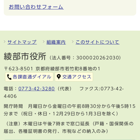
お問い合わせフォーム
サイトマップ
組織案内
このサイトについて
綾部市役所
（法人番号：3000020262030）
〒623-8501 京都府綾部市若竹町8番地の1
各課直通ダイアル
交通アクセス
電話：
0773-42-3280
（代表） ファクス:0773-42-
4406
開庁時間 月曜日から金曜日の午前8時30分から午後5時15
分まで（祝日・休日・12月29日から1月3日を除く）
（注意）木曜日は午後7時まで窓口延長（戸籍・国保関係の
届出、各種証明書の発行、市税などの納入のみ）