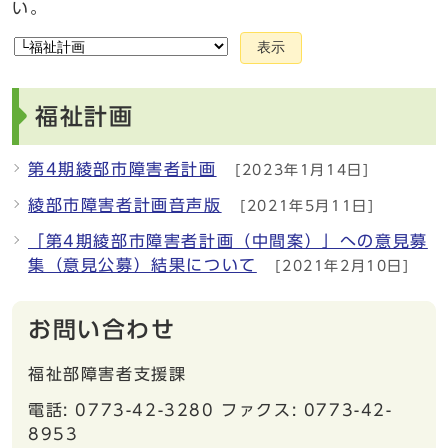
い。
表示
福祉計画
第4期綾部市障害者計画
[2023年1月14日]
綾部市障害者計画音声版
[2021年5月11日]
「第4期綾部市障害者計画（中間案）」への意見募
集（意見公募）結果について
[2021年2月10日]
お問い合わせ
福祉部障害者支援課
電話: 0773-42-3280 ファクス: 0773-42-
8953