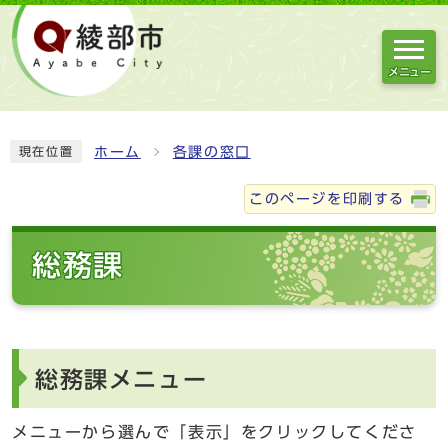
メニュー
ホーム
各課の窓口
現在位置
このページを印刷する
総務課
総務課メニュー
メニューから選んで「表示」をクリックしてくださ