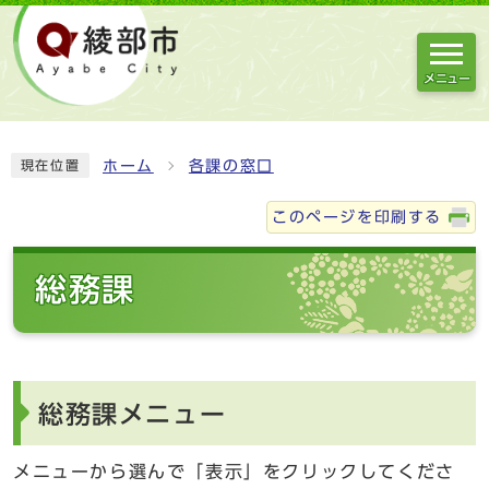
メニュー
ホーム
各課の窓口
現在位置
このページを印刷する
総務課
総務課メニュー
メニューから選んで「表示」をクリックしてくださ