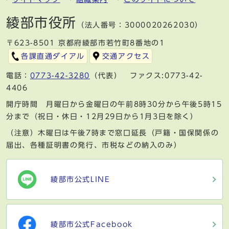
綾部市役所
（法人番号：3000020262030）
〒623-8501 京都府綾部市若竹町8番地の1
各課直通ダイアル
交通アクセス
電話：
0773-42-3280
（代表） ファクス:0773-42-
4406
開庁時間 月曜日から金曜日の午前8時30分から午後5時15
分まで（祝日・休日・12月29日から1月3日を除く）
（注意）木曜日は午後7時まで窓口延長（戸籍・国保関係の
届出、各種証明書の発行、市税などの納入のみ）
綾部市公式LINE
綾部市公式Facebook