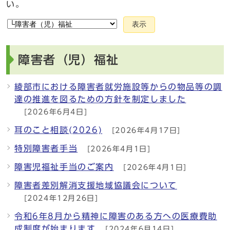
い。
表示
障害者（児）福祉
綾部市における障害者就労施設等からの物品等の調
達の推進を図るための方針を制定しました
[2026年6月4日]
耳のこと相談(2026)
[2026年4月17日]
特別障害者手当
[2026年4月1日]
障害児福祉手当のご案内
[2026年4月1日]
障害者差別解消支援地域協議会について
[2024年12月26日]
令和6年8月から精神に障害のある方への医療費助
成制度が始まります
[2024年6月14日]