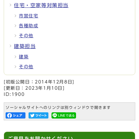
住宅・空家等対策担当
市営住宅
各種助成
その他
建築担当
建築
その他
[初版公開日：
2014年12月8日
]
[更新日：
2023年1月10日
]
ID:1900
ソーシャルサイトへのリンクは別ウィンドウで開きます
ご意見をお聞かせください