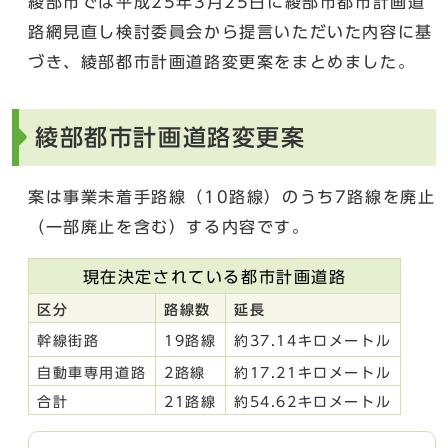
綾部市では平成25年3月25日に綾部市都市計画道
路網見直し検討委員会から提言いただいた内容に基
づき、綾部都市計画道路変更案をまとめました。
綾部都市計画道路変更案
案は事業未着手路線（10路線）のうち7路線を廃止
（一部廃止を含む）する内容です。
現在決定されている都市計画道路
区分
路線数
延長
幹線街路
19路線
約37.14キロメートル
自動車専用道路
2路線
約17.21キロメートル
合計
21路線
約54.62キロメートル