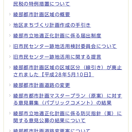
民税の特例措置について
綾部都市計画区域の概要
地区まちづくり計画作成の手引き
綾部市立地適正化計画に係る届出制度
旧市民センター跡地活用検討委員会について
旧市民センター跡地活用に関する提言
綾部都市計画区域の区域区分（線引き）が廃止
されました【平成28年5月10日】
綾部都市計画道路の変更
綾部市都市計画マスタープラン（原案）に対す
る意見募集（パブリックコメント）の結果
綾部市立地適正化計画に係る防災指針（案）に
関する意見公募の結果について
綾部都市計画道路変更案について