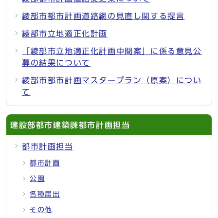
綾部市都市計画道路網の見直し関する提言
綾部市立地適正化計画
「綾部市立地適正化計画中間案」に係る意見公
募の結果について
綾部市都市計画マスタープラン（原案）につい
て
建設部都市建築課都市計画担当
都市計画担当
都市計画
公園
各種届出
その他