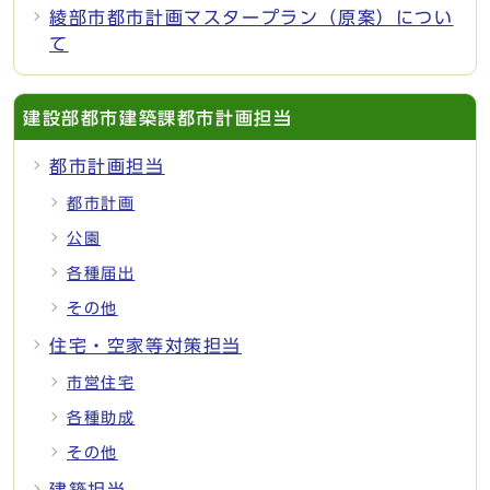
綾部市都市計画マスタープラン（原案）につい
て
建設部都市建築課都市計画担当
都市計画担当
都市計画
公園
各種届出
その他
住宅・空家等対策担当
市営住宅
各種助成
その他
建築担当