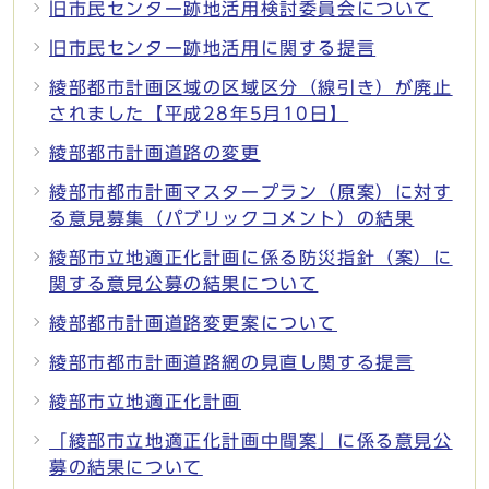
旧市民センター跡地活用検討委員会について
旧市民センター跡地活用に関する提言
綾部都市計画区域の区域区分（線引き）が廃止
されました【平成28年5月10日】
綾部都市計画道路の変更
綾部市都市計画マスタープラン（原案）に対す
る意見募集（パブリックコメント）の結果
綾部市立地適正化計画に係る防災指針（案）に
関する意見公募の結果について
綾部都市計画道路変更案について
綾部市都市計画道路網の見直し関する提言
綾部市立地適正化計画
「綾部市立地適正化計画中間案」に係る意見公
募の結果について