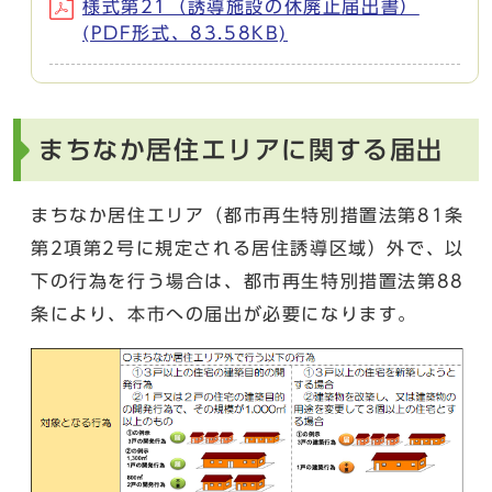
様式第21（誘導施設の休廃止届出書）
(PDF形式、83.58KB)
まちなか居住エリアに関する届出
まちなか居住エリア（都市再生特別措置法第81条
第2項第2号に規定される居住誘導区域）外で、以
下の行為を行う場合は、都市再生特別措置法第88
条により、本市への届出が必要になります。