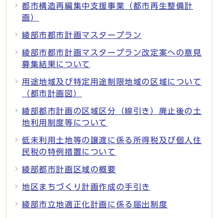
都市構造再編集中支援事業（都市再生整備計
画）
綾部市都市計画マスタープラン
綾部市都市計画マスタープラン改定案への意見
募集結果について
用途地域及び特定用途制限地域の区域について
（都市計画図）
綾部都市計画の区域区分（線引き）廃止後の土
地利用制度等について
低未利用土地等の譲渡に係る所得税及び個人住
民税の特例措置について
綾部都市計画区域の概要
地区まちづくり計画作成の手引き
綾部市立地適正化計画に係る届出制度