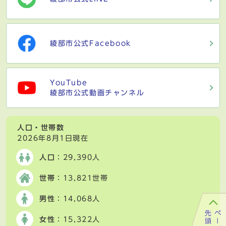
綾部市公式Facebook
YouTube
綾部市公式動画チャンネル
人口・世帯数
2026年8月1日現在
人口
：29,390人
世帯
：13,821世帯
男性
：14,068人
女性
：15,322人