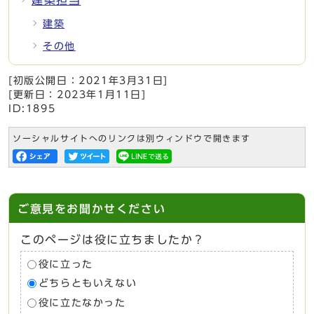
建築
その他
[初版公開日：
2021年3月31日
]
[更新日：
2023年1月11日
]
ID:1895
ソーシャルサイトへのリンクは別ウィンドウで開きます
ご意見をお聞かせください
このページは役に立ちましたか？
役に立った
どちらともいえない
役に立たなかった