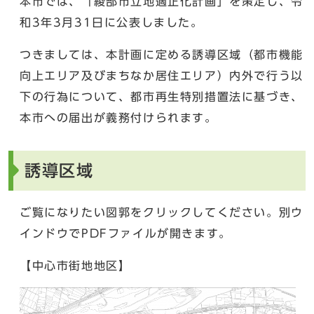
本市では、「綾部市立地適正化計画」を策定し、令
和3年3月31日に公表しました。
つきましては、本計画に定める誘導区域（都市機能
向上エリア及びまちなか居住エリア）内外で行う以
下の行為について、都市再生特別措置法に基づき、
本市への届出が義務付けられます。
誘導区域
ご覧になりたい図郭をクリックしてください。別ウ
インドウでPDFファイルが開きます。
【中心市街地地区】