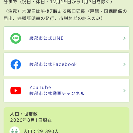
分まで（祝日・休日・12月29日から1月3日を除く）
（注意）木曜日は午後7時まで窓口延長（戸籍・国保関係の
届出、各種証明書の発行、市税などの納入のみ）
綾部市公式LINE
綾部市公式Facebook
YouTube
綾部市公式動画チャンネル
人口・世帯数
2026年8月1日現在
人口
：29,390人