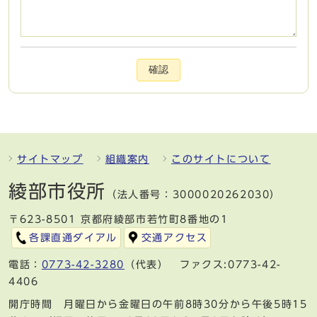
確認
サイトマップ
組織案内
このサイトについて
綾部市役所
（法人番号：3000020262030）
〒623-8501 京都府綾部市若竹町8番地の1
各課直通ダイアル
交通アクセス
電話：
0773-42-3280
（代表） ファクス:0773-42-
4406
開庁時間 月曜日から金曜日の午前8時30分から午後5時15