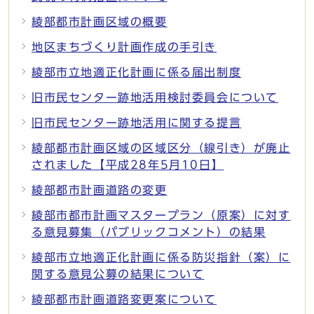
綾部都市計画区域の概要
地区まちづくり計画作成の手引き
綾部市立地適正化計画に係る届出制度
旧市民センター跡地活用検討委員会について
旧市民センター跡地活用に関する提言
綾部都市計画区域の区域区分（線引き）が廃止
されました【平成28年5月10日】
綾部都市計画道路の変更
綾部市都市計画マスタープラン（原案）に対す
る意見募集（パブリックコメント）の結果
綾部市立地適正化計画に係る防災指針（案）に
関する意見公募の結果について
綾部都市計画道路変更案について