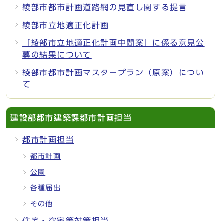
綾部市都市計画道路網の見直し関する提言
綾部市立地適正化計画
「綾部市立地適正化計画中間案」に係る意見公
募の結果について
綾部市都市計画マスタープラン（原案）につい
て
建設部都市建築課都市計画担当
都市計画担当
都市計画
公園
各種届出
その他
住宅・空家等対策担当