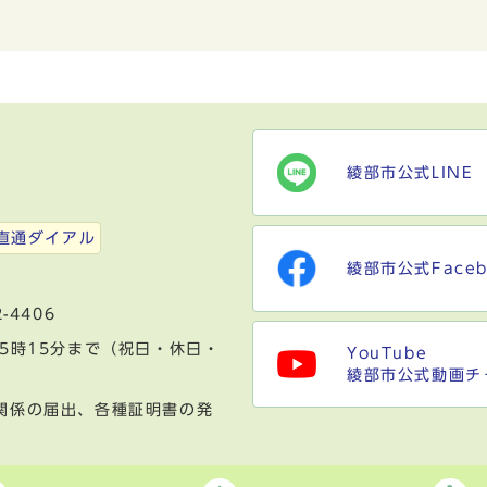
綾部市公式LINE
）
直通ダイアル
綾部市公式Faceb
-4406
5時15分まで（祝日・休日・
YouTube
綾部市公式動画チ
関係の届出、各種証明書の発