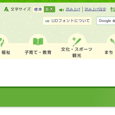
文字サイズ
拡大
読み上げ
読み上げ設定
標準
UDフォントについて
文化・スポーツ
・福祉
子育て・教育
まち
観光