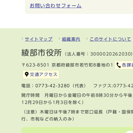
お問い合わせフォーム
サイトマップ
組織案内
このサイトについて
綾部市役所
（法人番号：3000020262030
〒623-8501 京都府綾部市若竹町8番地の1
各課
交通アクセス
電話：
0773-42-3280
（代表） ファクス:0773-42
開庁時間 月曜日から金曜日の午前8時30分から午後
12月29日から1月3日を除く）
（注意）木曜日は午後7時まで窓口延長（戸籍・国保
行、市税などの納入のみ）