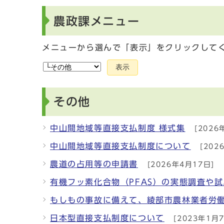
農政課メニュー
メニューから選んで「表示」をクリックして
表示
その他
中山間地域等直接支払制度 様式集
[2026
中山間地域等直接支払制度について
[202
農道の占用等の申請書
[2026年4月17日]
有機フッ素化合物（PFAS）の実態調査や
もしもの事故に備えて、綾部市農林業者労
日本型直接支払制度について
[2023年1月7