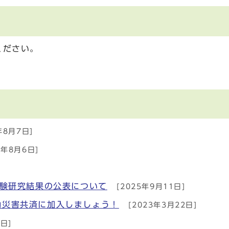
ください。
年8月7日]
6年8月6日]
試験研究結果の公表について
[2025年9月11日]
働災害共済に加入しましょう！
[2023年3月22日]
日]