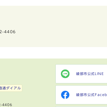
2-4406
綾部市公式LINE
）
直通ダイアル
綾部市公式Faceb
-4406