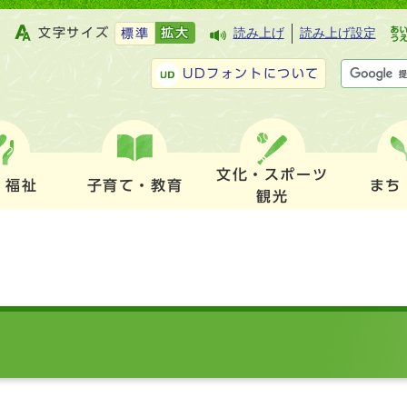
文字サイズ
拡大
読み上げ
読み上げ設定
標準
UDフォントについて
文化・スポーツ
・福祉
子育て・教育
まち
観光