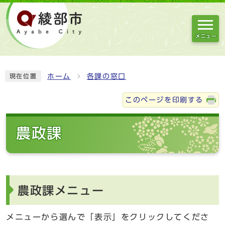
メニュー
ホーム
各課の窓口
現在位置
このページを印刷する
農政課
農政課メニュー
メニューから選んで「表示」をクリックしてくださ