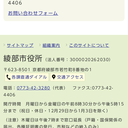
4406
お問い合わせフォーム
サイトマップ
組織案内
このサイトについて
綾部市役所
（法人番号：3000020262030）
〒623-8501 京都府綾部市若竹町8番地の1
各課直通ダイアル
交通アクセス
電話：
0773-42-3280
（代表） ファクス:0773-42-
4406
開庁時間 月曜日から金曜日の午前8時30分から午後5時15
分まで（祝日・休日・12月29日から1月3日を除く）
（注意）木曜日は午後7時まで窓口延長（戸籍・国保関係の
届出、各種証明書の発行、市税などの納入のみ）