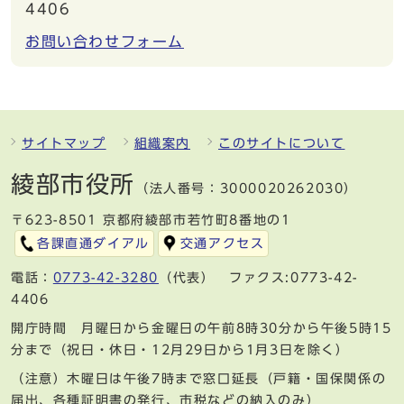
4406
お問い合わせフォーム
サイトマップ
組織案内
このサイトについて
綾部市役所
（法人番号：3000020262030）
〒623-8501 京都府綾部市若竹町8番地の1
各課直通ダイアル
交通アクセス
電話：
0773-42-3280
（代表） ファクス:0773-42-
4406
開庁時間 月曜日から金曜日の午前8時30分から午後5時15
分まで（祝日・休日・12月29日から1月3日を除く）
（注意）木曜日は午後7時まで窓口延長（戸籍・国保関係の
届出、各種証明書の発行、市税などの納入のみ）