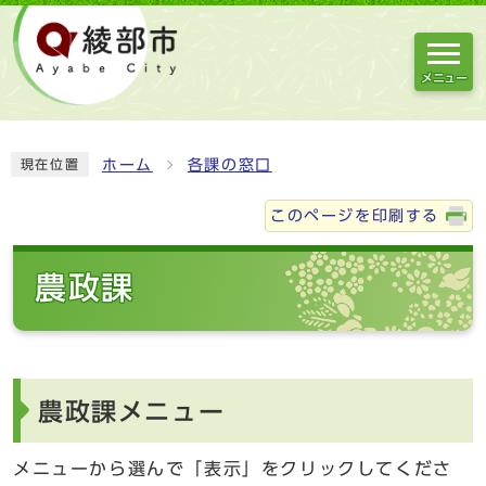
メニュー
ホーム
各課の窓口
現在位置
このページを印刷する
農政課
農政課メニュー
メニューから選んで「表示」をクリックしてくださ