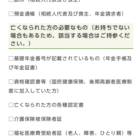
□預金通帳（相続人代表及び喪主、年金請求者）
亡くなられた方の必要なもの（お持ちでない
場合もあるため、該当する場合はご持参くだ
さい。）
□基礎年金番号が記載されているもの（年金手帳及
び年金証書）
□資格確認書等（国民健康保険、後期高齢者医療制
度に加入していた方）
□亡くなられた方の各種認定書
□介護保険被保険者証
□福祉医療費受給者証（老人、障害、ひとり親）等