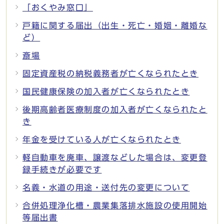
「おくやみ窓口」
戸籍に関する届出（出生・死亡・婚姻・離婚な
ど）
斎場
固定資産税の納税義務者が亡くなられたとき
国民健康保険の加入者が亡くなられたとき
後期高齢者医療制度の加入者が亡くなられたと
き
年金を受けている人が亡くなられたとき
軽自動車を廃車、譲渡などした場合は、変更登
録手続きが必要です
名義・水道の用途・送付先の変更について
合併処理浄化槽・農業集落排水施設の使用開始
等届出書