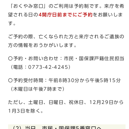
「おくやみ窓口」のご利用は予約制です。来庁を希
望される日の
4開庁日前までにご予約
をお願いしま
す。
ご予約の際、亡くなられた方と来庁されるご遺族の
方の情報をおうかがいします。
〇予約・お問い合わせ：市民・国保課戸籍住民担当
（電話：0773-42-4245）
〇予約受付時間：午前8時30分から午後5時15分
（木曜日は午後7時まで）
ただし、土曜日、日曜日、祝休日、12月29日から
1月3日を除く。
（2）当日、市民・国保課5番窓口へ