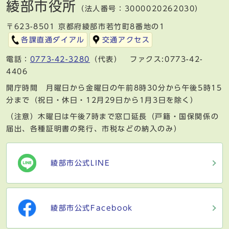
綾部市役所
（法人番号：3000020262030）
〒623-8501 京都府綾部市若竹町8番地の1
各課直通ダイアル
交通アクセス
電話：
0773-42-3280
（代表） ファクス:0773-42-
4406
開庁時間 月曜日から金曜日の午前8時30分から午後5時15
分まで（祝日・休日・12月29日から1月3日を除く）
（注意）木曜日は午後7時まで窓口延長（戸籍・国保関係の
届出、各種証明書の発行、市税などの納入のみ）
綾部市公式LINE
綾部市公式Facebook