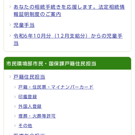
あなたの相続手続きを応援します。法定相続情
報証明制度のご案内
児童手当
令和6年10月分（12月支給分）からの児童手
当
市民環境部市民・国保課戸籍住民担当
戸籍住民担当
戸籍・住民票・マイナンバーカード
印鑑登録
外国人登録
埋葬・火葬等許可
その他