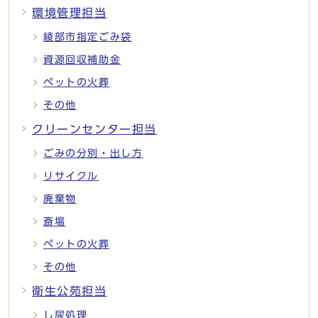
環境管理担当
綾部市指定ごみ袋
資源回収補助金
ペットの火葬
その他
クリーンセンター担当
ごみの分別・出し方
リサイクル
廃棄物
斎場
ペットの火葬
その他
衛生公苑担当
し尿処理