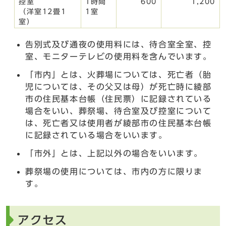
控室
1時間
600
1,200
（洋室12畳1
1室
室）
告別式及び通夜の使用料には、待合室全室、控
室、モニターテレビの使用料を含んでいます。
「市内」とは、火葬場については、死亡者（胎
児については、その父又は母）が死亡時に綾部
市の住民基本台帳（住民票）に記録されている
場合をいい、葬祭場、待合室及び控室について
は、死亡者又は使用者が綾部市の住民基本台帳
に記録されている場合をいいます。
「市外」とは、上記以外の場合をいいます。
葬祭場の使用については、市内の方に限りま
す。
アクセス