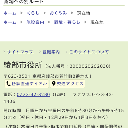
斎場への別ルート
ホーム
くらし
おくやみ
現在地
ホーム
施設案内
環境・暮らし
現在地
サイトマップ
組織案内
このサイトについて
綾部市役所
（法人番号：3000020262030）
〒623-8501 京都府綾部市若竹町8番地の1
各課直通ダイアル
交通アクセス
電話：
0773-42-3280
（代表） ファクス:0773-42-
4406
開庁時間 月曜日から金曜日の午前8時30分から午後5時15
分まで（祝日・休日・12月29日から1月3日を除く）
（注意）木曜日は午後7時まで窓口延長（戸籍・国保関係の