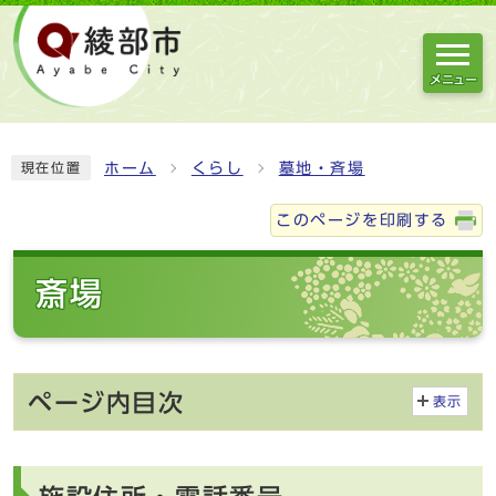
メニュー
ホーム
くらし
墓地・斉場
現在位置
このページを印刷する
斎場
ページ内目次
表示