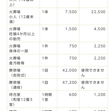
上）
火葬場
1体
7,500
22,500
小人（12歳未
満）
火葬場
1体
1,500
4,500
妊娠4か月以上
の胎児
火葬場
1件
750
2,250
身体の一部
火葬場
1件
750
2,250
産汚物等
葬祭場
1回
42,000
使用できませ
（告別式）
ん
葬祭場
1回
47,200
使用できませ
（通夜）
ん
待合室
1時間
600
1,200
（和室12畳3
1室
室）