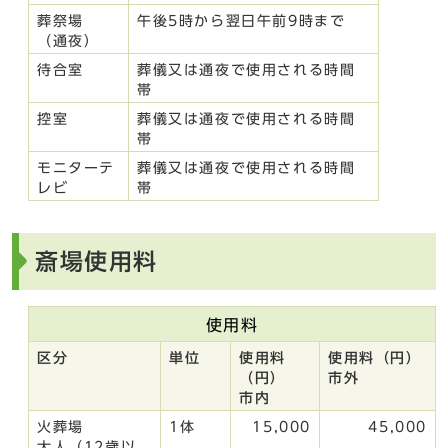
葬祭場
午後5時から翌日午前9時まで
（通夜）
待合室
葬儀又は通夜で使用される時間
帯
控室
葬儀又は通夜で使用される時間
帯
モニターテ
葬儀又は通夜で使用される時間
レビ
帯
斎場使用料
使用料
区分
単位
使用料
使用料（円）
（円）
市外
市内
火葬場
1体
15,000
45,000
大人（12歳以