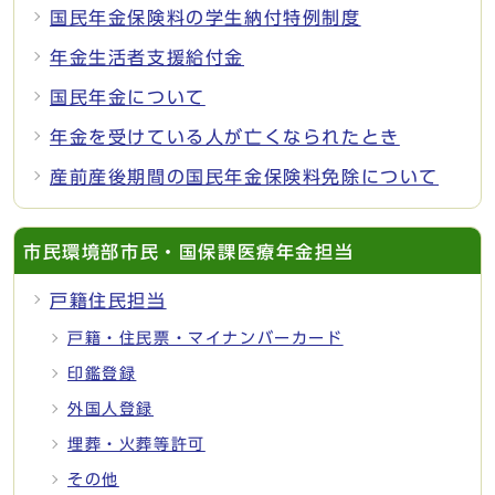
国民年金保険料の学生納付特例制度
年金生活者支援給付金
国民年金について
年金を受けている人が亡くなられたとき
産前産後期間の国民年金保険料免除について
市民環境部市民・国保課医療年金担当
戸籍住民担当
戸籍・住民票・マイナンバーカード
印鑑登録
外国人登録
埋葬・火葬等許可
その他