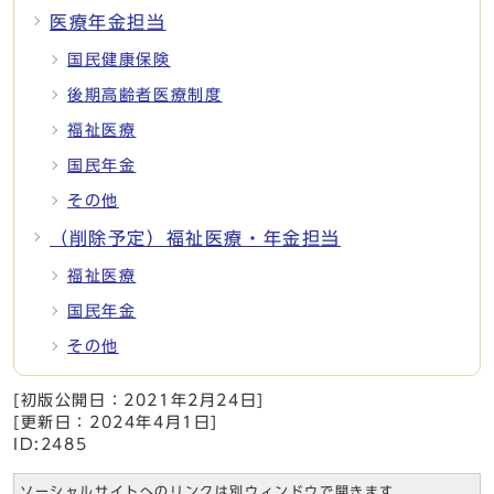
医療年金担当
国民健康保険
後期高齢者医療制度
福祉医療
国民年金
その他
（削除予定）福祉医療・年金担当
福祉医療
国民年金
その他
[初版公開日：
2021年2月24日
]
[更新日：
2024年4月1日
]
ID:2485
ソーシャルサイトへのリンクは別ウィンドウで開きます