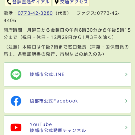
各課直通ダイアル
交通アクセス
電話：
0773-42-3280
（代表） ファクス:0773-42-
4406
開庁時間 月曜日から金曜日の午前8時30分から午後5時15
分まで（祝日・休日・12月29日から1月3日を除く）
（注意）木曜日は午後7時まで窓口延長（戸籍・国保関係の
届出、各種証明書の発行、市税などの納入のみ）
綾部市公式LINE
綾部市公式Facebook
YouTube
綾部市公式動画チャンネル