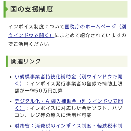
国の支援制度
インボイス制度について
国税庁のホームページ
（別
ウインドウで開く）
にまとめて紹介されていますの
でご活用ください。
関連リンク
小規模事業者持続化補助金
（別ウインドウで開
く）
：インボイス発行事業者の登録で補助上限
額が一律50万円加算
デジタル化・AI導入補助金
（別ウインドウで開
く）
：インボイスに対応した会計ソフト、パソ
コン、レジ等の導入に活用が可能
財務省：消費税のインボイス制度・軽減税率制