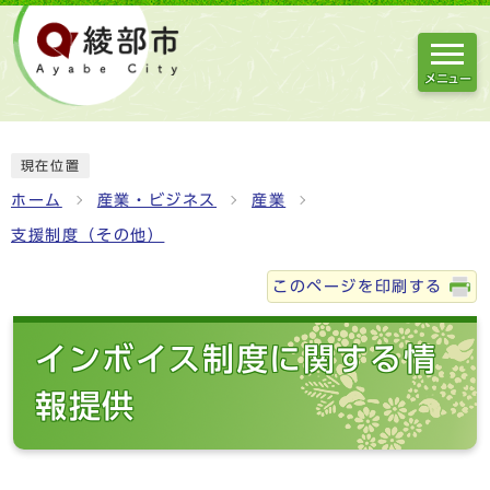
メニュー
現在位置
ホーム
産業・ビジネス
産業
支援制度（その他）
このページを印刷する
インボイス制度に関する情
報提供