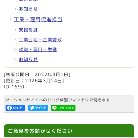
お知らせ
工業・雇用促進担当
支援制度
工業団地・企業誘致
就職・雇用・労働
お知らせ
[初版公開日：
2022年4月1日
]
[更新日：
2026年3月24日
]
ID:1690
ソーシャルサイトへのリンクは別ウィンドウで開きます
ご意見をお聞かせください