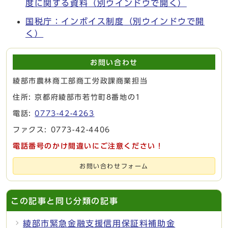
度に関する資料
（別ウインドウで開く）
国税庁：インボイス制度
（別ウインドウで開
く）
お問い合わせ
綾部市農林商工部商工労政課商業担当
住所: 京都府綾部市若竹町8番地の1
電話:
0773-42-4263
ファクス: 0773-42-4406
電話番号のかけ間違いにご注意ください！
お問い合わせフォーム
この記事と同じ分類の記事
綾部市緊急金融支援信用保証料補助金