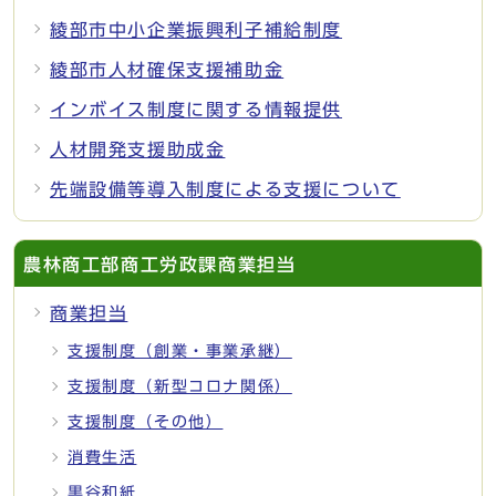
綾部市中小企業振興利子補給制度
綾部市人材確保支援補助金
インボイス制度に関する情報提供
人材開発支援助成金
先端設備等導入制度による支援について
農林商工部商工労政課商業担当
商業担当
支援制度（創業・事業承継）
支援制度（新型コロナ関係）
支援制度（その他）
消費生活
黒谷和紙