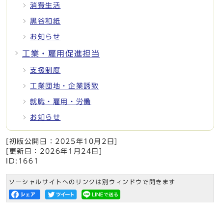
消費生活
黒谷和紙
お知らせ
工業・雇用促進担当
支援制度
工業団地・企業誘致
就職・雇用・労働
お知らせ
[初版公開日：
2025年10月2日
]
[更新日：
2026年1月24日
]
ID:1661
ソーシャルサイトへのリンクは別ウィンドウで開きます