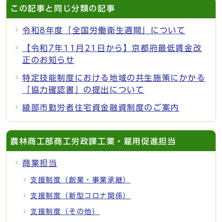
この記事と同じ分類の記事
令和8年度「全国労働衛生週間」について
【令和7年11月21日から】京都府最低賃金改
正のお知らせ
特定技能制度における地域の共生施策にかかる
「協力確認書」の提出について
綾部市勤労者住宅資金融資制度のご案内
農林商工部商工労政課工業・雇用促進担当
商業担当
支援制度（創業・事業承継）
支援制度（新型コロナ関係）
支援制度（その他）