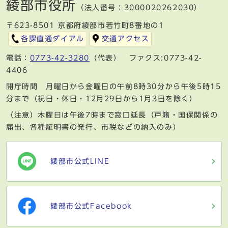
綾部市役所
（法人番号：3000020262030）
〒623-8501 京都府綾部市若竹町8番地の1
各課直通ダイアル
交通アクセス
電話：
0773-42-3280
（代表） ファクス:0773-42-
4406
開庁時間 月曜日から金曜日の午前8時30分から午後5時15
分まで（祝日・休日・12月29日から1月3日を除く）
（注意）木曜日は午後7時まで窓口延長（戸籍・国保関係の
届出、各種証明書の発行、市税などの納入のみ）
綾部市公式LINE
綾部市公式Facebook