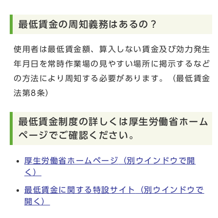
最低賃金の周知義務はあるの？
使用者は最低賃金額、算入しない賃金及び効力発生
年月日を常時作業場の見やすい場所に掲示するなど
の方法により周知する必要があります。（最低賃金
法第8条）
最低賃金制度の詳しくは厚生労働省ホーム
ページでご確認ください。
厚生労働省ホームページ
（別ウインドウで開
く）
最低賃金に関する特設サイト
（別ウインドウで
開く）