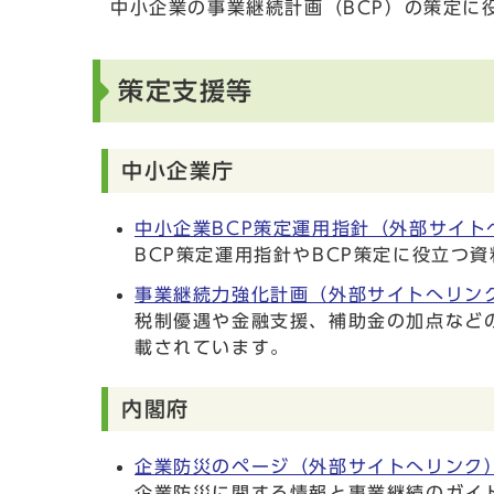
中小企業の事業継続計画（BCP）の策定に
策定支援等
中小企業庁
中小企業BCP策定運用指針（外部サイト
BCP策定運用指針やBCP策定に役立つ
事業継続力強化計画（外部サイトへリン
税制優遇や金融支援、補助金の加点など
載されています。
内閣府
企業防災のページ（外部サイトへリンク
企業防災に関する情報と事業継続のガイ