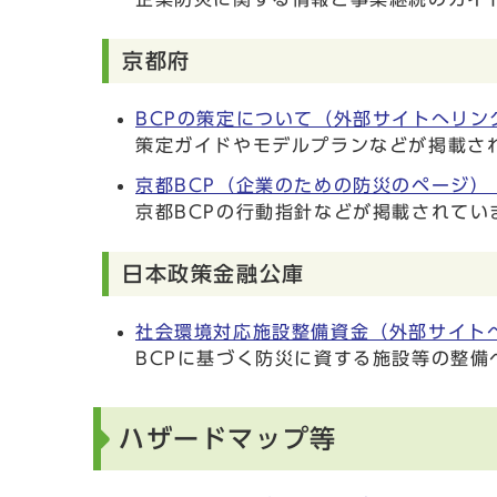
京都府
BCPの策定について（外部サイトへリン
策定ガイドやモデルプランなどが掲載さ
京都BCP（企業のための防災のページ）
京都BCPの行動指針などが掲載されてい
日本政策金融公庫
社会環境対応施設整備資金（外部サイト
BCPに基づく防災に資する施設等の整備
ハザードマップ等