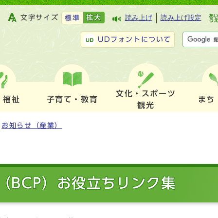
文字サイズ
拡大
読み上げ
読み上げ設定
標準
UDフォントについて
文化・スポーツ
・福祉
子育て・教育
まち
観光
お知らせ（産業）
（BCP）お役立ちリンク集