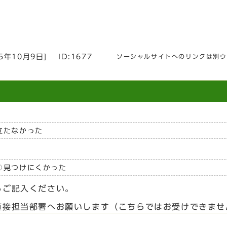
25年10月9日
]
ID:1677
ソーシャルサイトへのリンクは別ウ
立たなかった
見つけにくかった
らご記入ください。
直接担当部署へお願いします（こちらではお受けできませ