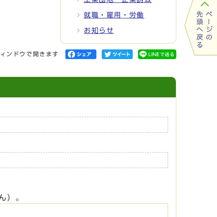
就職・雇用・労働
お知らせ
ィンドウで開きます
ん）。