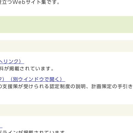
役立つWebサイト集です。
へリンク）
資料が掲載されています。
ク）
（別ウインドウで開く）
の支援策が受けられる認定制度の説明、計画策定の手引
）
ドラインが掲載されています。