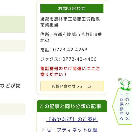
お問い合わせ
綾部市農林商工部商工労政課
商業担当
住所: 京都府綾部市若竹町8番
地の1
電話:
0773-42-4263
ファクス: 0773-42-4406
電話番号のかけ間違いにご注
意ください！
きなどが掲
お問い合わせフォーム
この記事と同じ分類の記事
「あやなび」のご案内
セーフティネット保証