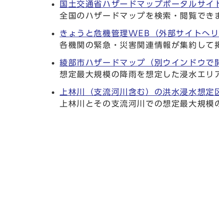
国土交通省ハザードマップポータルサイ
全国のハザードマップを検索・閲覧でき
きょうと危機管理WEB（外部サイトへ
各機関の緊急・災害関連情報が集約して
綾部市ハザードマップ
（別ウインドウで
想定最大規模の降雨を想定した浸水エリ
上林川（支流河川含む）の洪水浸水想定
上林川とその支流河川での想定最大規模