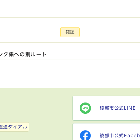
確認
ンク集への別ルート
綾部市公式LINE
）
直通ダイアル
綾部市公式Faceb