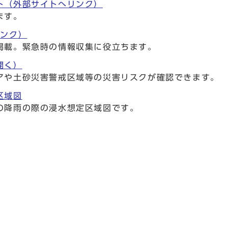
ト（外部サイトへリンク）
ます。
リンク）
掲載。緊急時の情報収集に役立ちます。
開く）
アや土砂災害警戒区域等の災害リスクが確認できます。
区域図
の降雨の際の浸水想定区域図です。