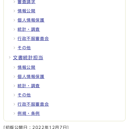
審査請求
情報公開
個人情報保護
統計・調査
行政不服審査会
その他
文書統計担当
情報公開
個人情報保護
統計・調査
その他
行政不服審査会
例規・条例
[初版公開日：
2022年12月7日
]