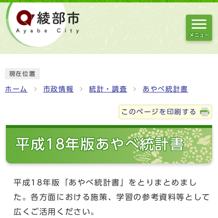
メニュー
現在位置
ホーム
市政情報
統計・調査
あやべ統計書
このページを印刷する
平成18年版あやべ統計書
平成18年版「あやべ統計書」をとりまとめまし
た。各方面における施策、学習の参考資料等として
広くご活用ください。