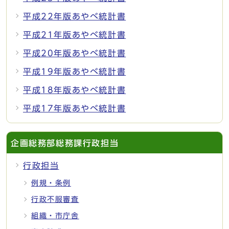
平成22年版あやべ統計書
平成21年版あやべ統計書
平成20年版あやべ統計書
平成19年版あやべ統計書
平成18年版あやべ統計書
平成17年版あやべ統計書
企画総務部総務課行政担当
行政担当
例規・条例
行政不服審査
組織・市庁舎