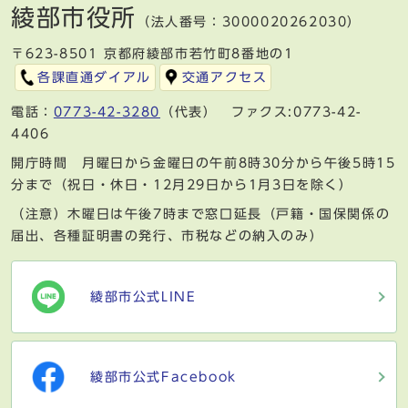
綾部市役所
（法人番号：3000020262030）
〒623-8501 京都府綾部市若竹町8番地の1
各課直通ダイアル
交通アクセス
電話：
0773-42-3280
（代表） ファクス:0773-42-
4406
開庁時間 月曜日から金曜日の午前8時30分から午後5時15
分まで（祝日・休日・12月29日から1月3日を除く）
（注意）木曜日は午後7時まで窓口延長（戸籍・国保関係の
届出、各種証明書の発行、市税などの納入のみ）
綾部市公式LINE
綾部市公式Facebook