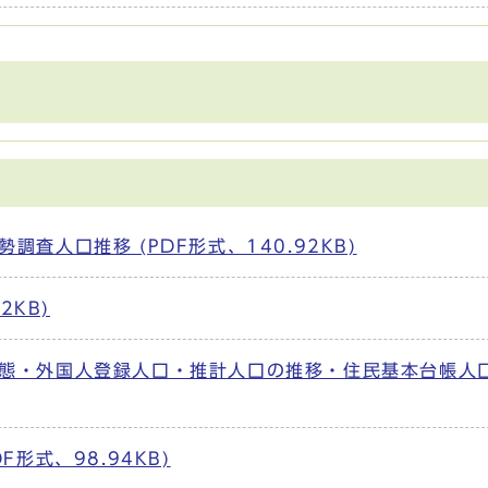
査人口推移 (PDF形式、140.92KB)
2KB)
態・外国人登録人口・推計人口の推移・住民基本台帳人
形式、98.94KB)