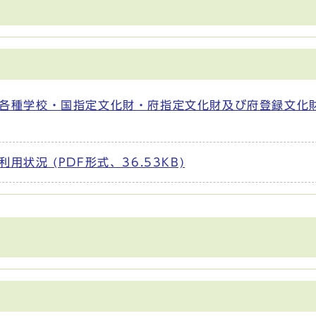
各種学校・国指定文化財・府指定文化財及び府登録文化
状況 (PDF形式、36.53KB)