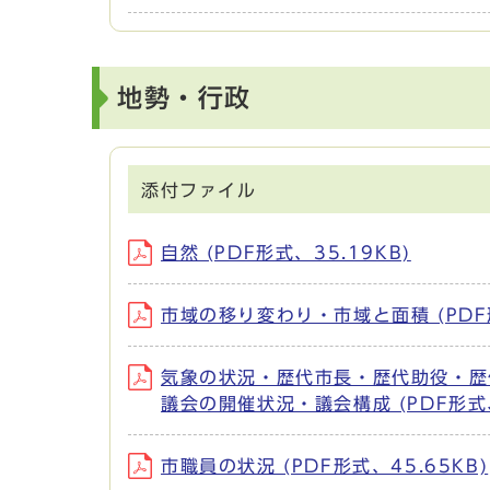
地勢・行政
添付ファイル
自然 (PDF形式、35.19KB)
市域の移り変わり・市域と面積 (PDF形
気象の状況・歴代市長・歴代助役・歴
議会の開催状況・議会構成 (PDF形式、
市職員の状況 (PDF形式、45.65KB)