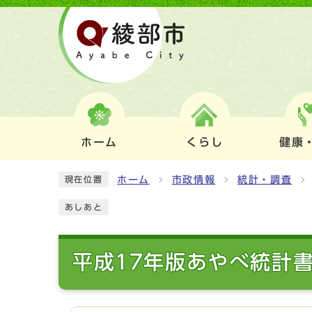
ホーム
くらし
健康
ホーム
市政情報
統計・調査
現在位置
あしあと
平成17年版あやべ統計