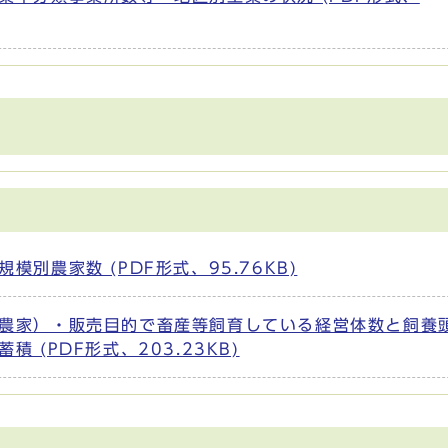
別農家数 (PDF形式、95.76KB)
農家）・販売目的で畜産等飼育している経営体数と飼養
(PDF形式、203.23KB)