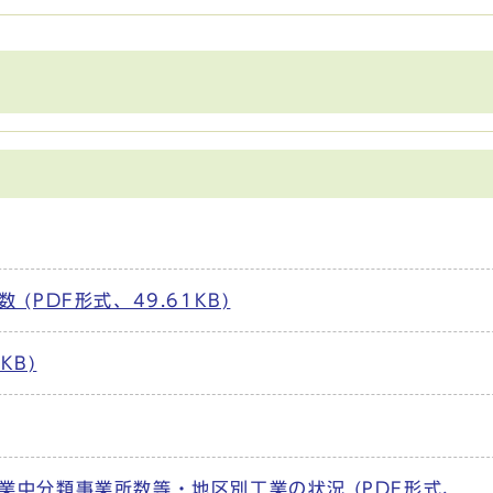
PDF形式、49.61KB)
KB)
業中分類事業所数等・地区別工業の状況 (PDF形式、