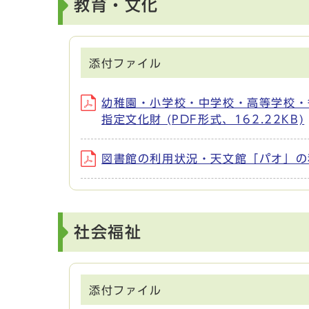
教育・文化
添付ファイル
幼稚園・小学校・中学校・高等学校・
指定文化財 (PDF形式、162.22KB)
図書館の利用状況・天文館「パオ」の利用
社会福祉
添付ファイル