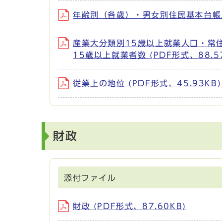
年齢別（各歳）・男女別住民基本台帳人口
産業大分類別15歳以上就業人口・常
15歳以上就業者数 (PDF形式、88.57
従業上の地位 (PDF形式、45.93KB)
財政
添付ファイル
財政 (PDF形式、87.60KB)