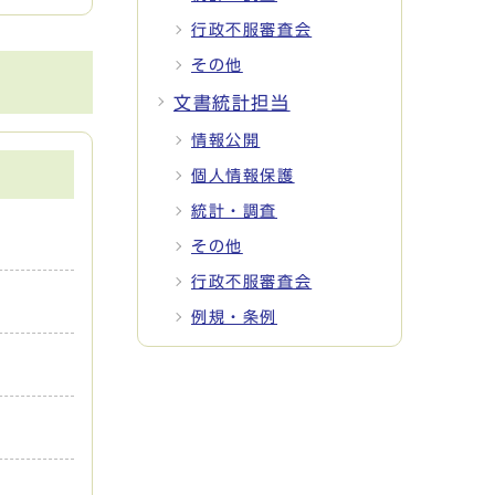
行政不服審査会
その他
文書統計担当
情報公開
個人情報保護
統計・調査
その他
行政不服審査会
例規・条例