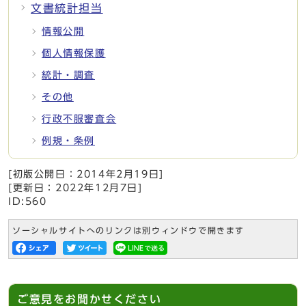
文書統計担当
情報公開
個人情報保護
統計・調査
その他
行政不服審査会
例規・条例
[初版公開日：
2014年2月19日
]
[更新日：
2022年12月7日
]
ID:560
ソーシャルサイトへのリンクは別ウィンドウで開きます
ご意見をお聞かせください