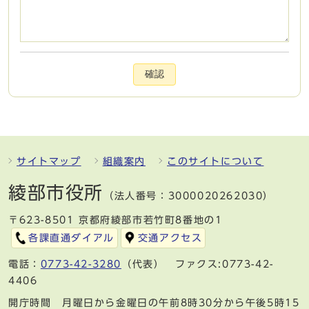
確認
サイトマップ
組織案内
このサイトについて
綾部市役所
（法人番号：3000020262030）
〒623-8501 京都府綾部市若竹町8番地の1
各課直通ダイアル
交通アクセス
電話：
0773-42-3280
（代表） ファクス:0773-42-
4406
開庁時間 月曜日から金曜日の午前8時30分から午後5時15