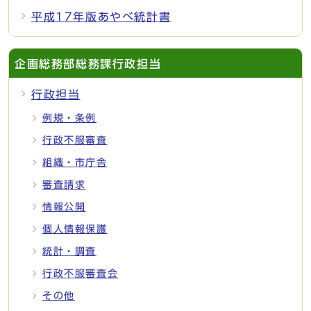
平成17年版あやべ統計書
企画総務部総務課行政担当
行政担当
例規・条例
行政不服審査
組織・市庁舎
審査請求
情報公開
個人情報保護
統計・調査
行政不服審査会
その他