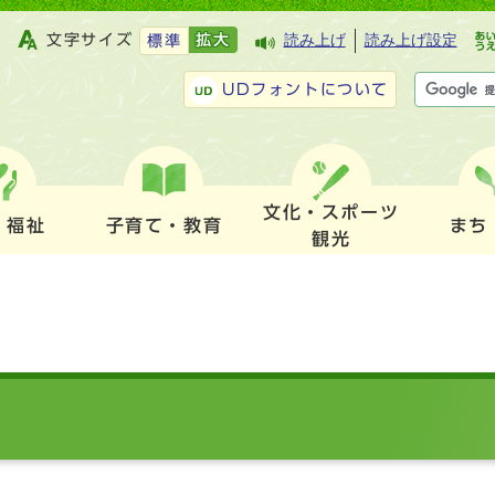
文字サイズ
拡大
読み上げ
読み上げ設定
標準
UDフォントについて
文化・スポーツ
・福祉
子育て・教育
まち
観光