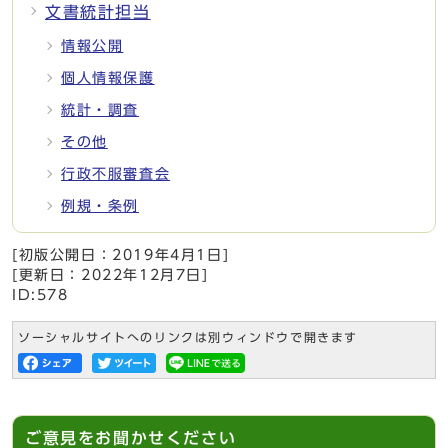
文書統計担当
情報公開
個人情報保護
統計・調査
その他
行政不服審査会
例規・条例
[初版公開日：
2019年4月1日
]
[更新日：
2022年12月7日
]
ID:578
ソーシャルサイトへのリンクは別ウィンドウで開きます
ご意見をお聞かせください