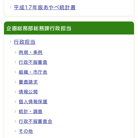
平成17年版あやべ統計書
企画総務部総務課行政担当
行政担当
例規・条例
行政不服審査
組織・市庁舎
審査請求
情報公開
個人情報保護
統計・調査
行政不服審査会
その他