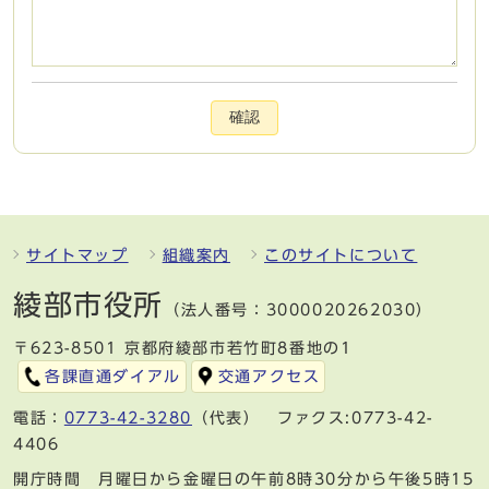
確認
サイトマップ
組織案内
このサイトについて
綾部市役所
（法人番号：3000020262030）
〒623-8501 京都府綾部市若竹町8番地の1
各課直通ダイアル
交通アクセス
電話：
0773-42-3280
（代表） ファクス:0773-42-
4406
開庁時間 月曜日から金曜日の午前8時30分から午後5時15