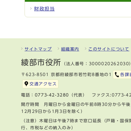
財政担当
サイトマップ
組織案内
このサイトについて
綾部市役所
（法人番号：3000020262030
〒623-8501 京都府綾部市若竹町8番地の1
各課
交通アクセス
電話：
0773-42-3280
（代表） ファクス:0773-42
開庁時間 月曜日から金曜日の午前8時30分から午後
12月29日から1月3日を除く）
（注意）木曜日は午後7時まで窓口延長（戸籍・国保
行、市税などの納入のみ）