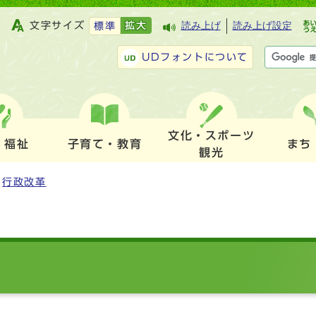
文字サイズ
拡大
読み上げ
読み上げ設定
標準
UDフォントについて
文化・スポーツ
・福祉
子育て・教育
まち
観光
行政改革