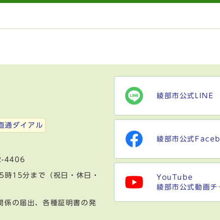
綾部市公式LINE
）
直通ダイアル
綾部市公式Faceb
-4406
5時15分まで（祝日・休日・
YouTube
綾部市公式動画チ
関係の届出、各種証明書の発