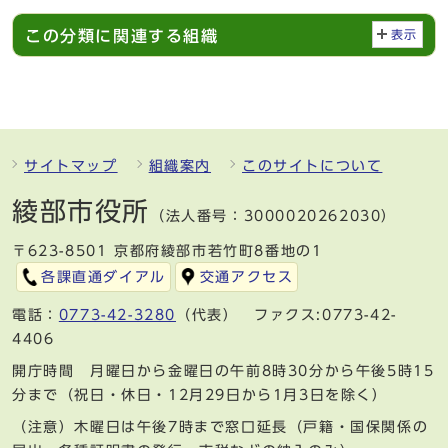
この分類に関連する組織
表示
サイトマップ
組織案内
このサイトについて
綾部市役所
（法人番号：3000020262030）
〒623-8501 京都府綾部市若竹町8番地の1
各課直通ダイアル
交通アクセス
電話：
0773-42-3280
（代表） ファクス:0773-42-
4406
開庁時間 月曜日から金曜日の午前8時30分から午後5時15
分まで（祝日・休日・12月29日から1月3日を除く）
（注意）木曜日は午後7時まで窓口延長（戸籍・国保関係の