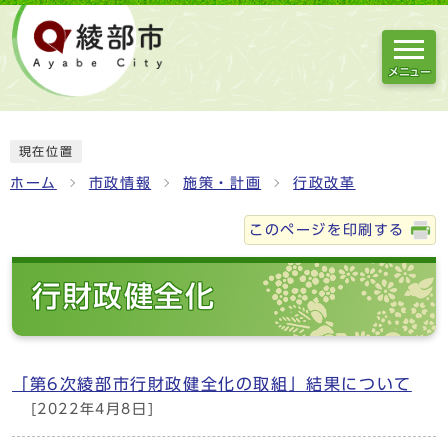
メニュー
現在位置
ホーム
市政情報
施策・計画
行政改革
このページを印刷する
行財政健全化
「第6次綾部市行財政健全化の取組」結果について
[2022年4月8日]