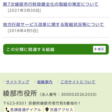
第7次綾部市行財政健全化の取組の策定について
[2021年3月30日]
地方行政サービス改革に関する取組状況等について
[2018年4月5日]
この分類に関連する組織
表示
サイトマップ
組織案内
このサイトについて
綾部市役所
（法人番号：3000020262030）
〒623-8501 京都府綾部市若竹町8番地の1
各課直通ダイアル
交通アクセス