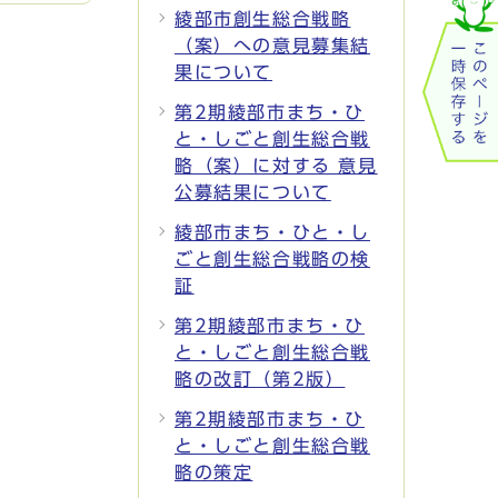
綾部市創生総合戦略
（案）への意見募集結
果について
第2期綾部市まち・ひ
と・しごと創生総合戦
略（案）に対する 意見
公募結果について
綾部市まち・ひと・し
ごと創生総合戦略の検
証
第2期綾部市まち・ひ
と・しごと創生総合戦
略の改訂（第2版）
第2期綾部市まち・ひ
と・しごと創生総合戦
略の策定