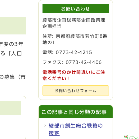
お問い合わせ
綾部市企画総務部企画政策課
企画担当
住所: 京都府綾部市若竹町8番
地の1
年度の3年
電話:
0773-42-4215
ける「人口
ファクス: 0773-42-4406
電話番号のかけ間違いにご注
の募集（市
意ください！
お問い合わせフォーム
この記事と同じ分類の記事
綾部市創生総合戦略の
策定