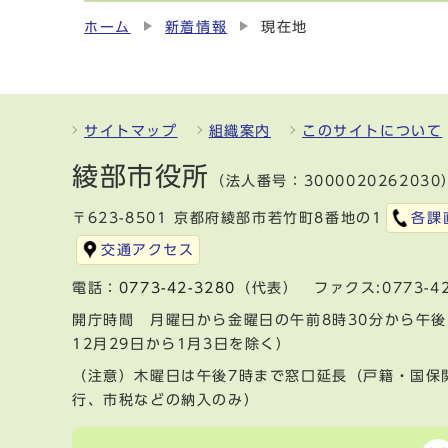
ホーム
新着情報
現在地
サイトマップ
組織案内
このサイトについて
綾部市役所
（法人番号：3000020262030
〒623-8501 京都府綾部市若竹町8番地の1
各課
交通アクセス
電話：
0773-42-3280
（代表） ファクス:0773-42
開庁時間 月曜日から金曜日の午前8時30分から午後
12月29日から1月3日を除く）
（注意）木曜日は午後7時まで窓口延長（戸籍・国保
行、市税などの納入のみ）