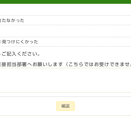
立たなかった
見つけにくかった
らご記入ください。
直接担当部署へお願いします（こちらではお受けできませ
確認