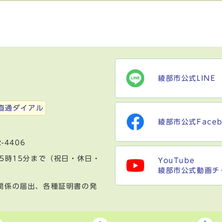
綾部市公式LINE
）
直通ダイアル
綾部市公式Faceb
-4406
5時15分まで（祝日・休日・
YouTube
綾部市公式動画チ
関係の届出、各種証明書の発