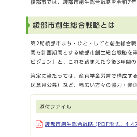
綾部市では、綾部市創生総合戦略を令和7年
綾部市創生総合戦略とは
第2期綾部市まち・ひと・しごと創生総合戦
間を計画期間とする綾部市創生総合戦略を策
ビジョン」と、これを踏まえた今後3年間
策定に当たっては、産官学金労言で構成す
民意見公募）など、幅広い方々の協力・参
添付ファイル
綾部市創生総合戦略 (PDF形式、4.4