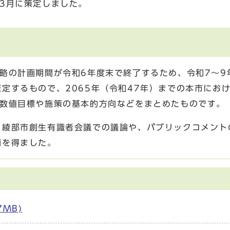
3月に策定しました。
略の計画期間が令和6年度末で終了するため、令和7～9
定するもので、2065年（令和47年）までの本市にお
の数値目標や施策の基本的方向などをまとめたものです。
る綾部市創生有識者会議での議論や、パブリックコメント
画を得ました。
7MB)