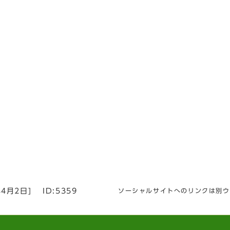
年4月2日
]
ID:5359
ソーシャルサイトへのリンクは別ウ