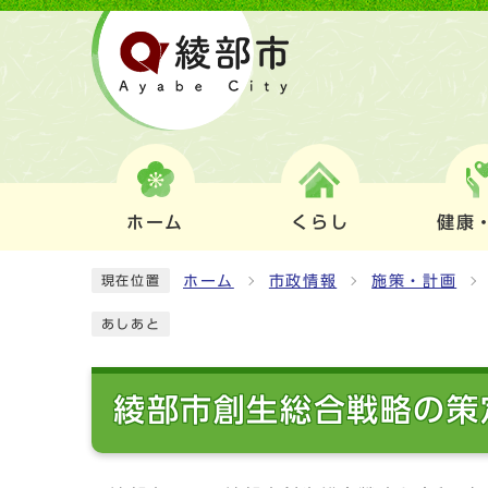
ホーム
くらし
健康
ホーム
市政情報
施策・計画
現在位置
あしあと
綾部市創生総合戦略の策