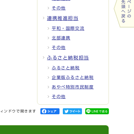
その他
連携推進担当
平和・国際交流
北部連携
その他
ふるさと納税担当
ふるさと納税
企業版ふるさと納税
あやべ特別市民制度
その他
ィンドウで開きます