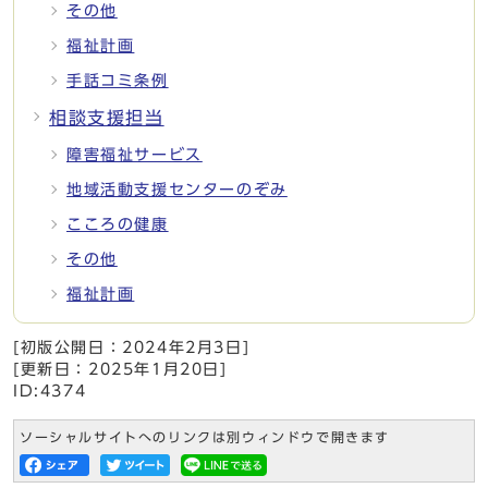
その他
福祉計画
手話コミ条例
相談支援担当
障害福祉サービス
地域活動支援センターのぞみ
こころの健康
その他
福祉計画
[初版公開日：
2024年2月3日
]
[更新日：
2025年1月20日
]
ID:4374
ソーシャルサイトへのリンクは別ウィンドウで開きます