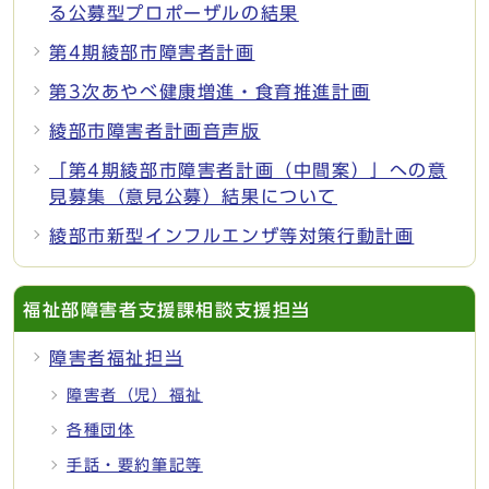
る公募型プロポーザルの結果
第4期綾部市障害者計画
第3次あやべ健康増進・食育推進計画
綾部市障害者計画音声版
「第4期綾部市障害者計画（中間案）」への意
見募集（意見公募）結果について
綾部市新型インフルエンザ等対策行動計画
福祉部障害者支援課相談支援担当
障害者福祉担当
障害者（児）福祉
各種団体
手話・要約筆記等