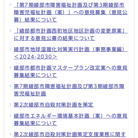
「第7期綾部市障害福祉計画及び第3期綾部市
障害児福祉計画（案）」への意見募集（意見公
募）結果について
「綾部都市計画西町地区地区計画の変更原案」
に対する意見公募の結果について
綾部市地球温暖化対策実行計画（事務事業編）
＜2024-2030＞
綾部市都市計画マスタープラン改定案への意見
募集結果について
第7期綾部市障害福祉計画及び第3期綾部市障
害児福祉計画
第2次綾部市自殺対策計画を策定
綾部市エネルギー環境基本計画（案）への意見
募集結果について
第2次綾部市自殺対策計画策定支援業務に関す