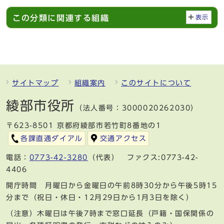
この分類に関連する組織
表示
サイトマップ
組織案内
このサイトについて
綾部市役所
（法人番号：3000020262030）
〒623-8501 京都府綾部市若竹町8番地の1
各課直通ダイアル
交通アクセス
電話：
0773-42-3280
（代表） ファクス:0773-42-
4406
開庁時間 月曜日から金曜日の午前8時30分から午後5時15
分まで（祝日・休日・12月29日から1月3日を除く）
（注意）木曜日は午後7時まで窓口延長（戸籍・国保関係の