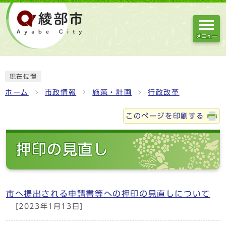
メニュー
現在位置
ホーム
市政情報
施策・計画
行政改革
このページを印刷する
押印の見直し
市へ提出される申請書等への押印の見直しについて
[2023年1月13日]