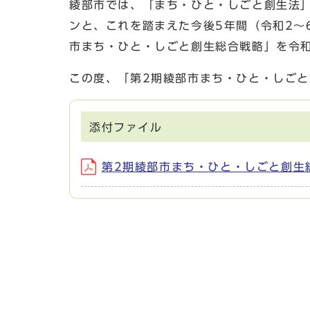
綾部市では、「まち・ひと・しごと創生法」
ンと、これを踏まえた今後5年間（令和2～
市まち・ひと・しごと創生総合戦略」を令和
この度、「第2期綾部市まち・ひと・しご
添付ファイル
第2期綾部市まち・ひと・しごと創生総合