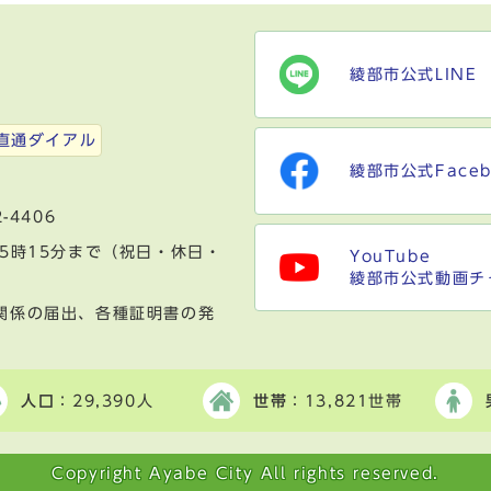
綾部市公式LINE
）
直通ダイアル
綾部市公式Faceb
-4406
5時15分まで（祝日・休日・
YouTube
綾部市公式動画チ
関係の届出、各種証明書の発
人口
：29,390人
世帯
：13,821世帯
Copyright Ayabe City All rights reserved.