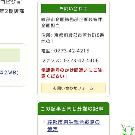
人口ビジョ
お問い合わせ
第2期綾部
綾部市企画総務部企画政策課
企画担当
住所: 京都府綾部市若竹町8番
地の1
電話:
0773-42-4215
ファクス: 0773-42-4406
電話番号のかけ間違いにご注
42MB)
意ください！
お問い合わせフォーム
この記事と同じ分類の記事
綾部市創生総合戦略の
策定