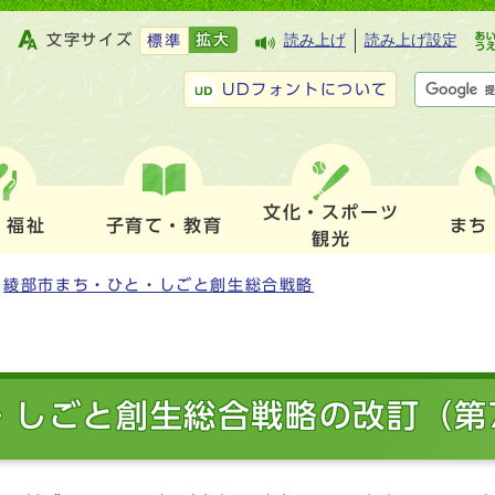
文字サイズ
拡大
読み上げ
読み上げ設定
標準
UDフォントについて
文化・スポーツ
・福祉
子育て・教育
まち
観光
綾部市まち・ひと・しごと創生総合戦略
・しごと創生総合戦略の改訂（第