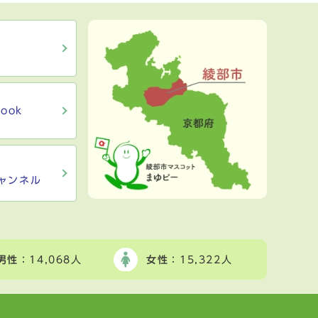
ook
ャンネル
男性
：14,068人
女性
：15,322人