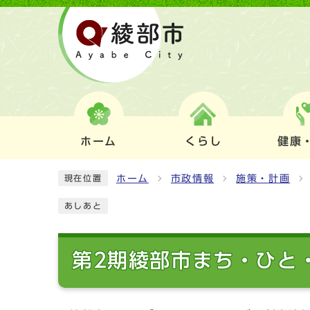
ホーム
くらし
健康
ホーム
市政情報
施策・計画
現在位置
あしあと
第2期綾部市まち・ひと