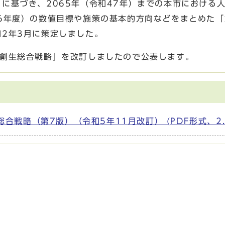
に基づき、2065年（令和47年）までの本市における
6年度）の数値目標や施策の基本的方向などをまとめた「
2年3月に策定しました。
と創生総合戦略」を改訂しましたので公表します。
戦略（第7版）（令和5年11月改訂） (PDF形式、2.