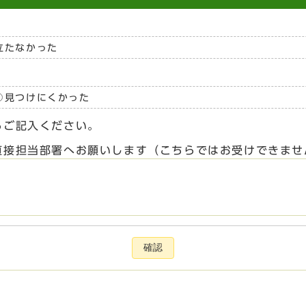
立たなかった
見つけにくかった
らご記入ください。
直接担当部署へお願いします（こちらではお受けできませ
確認