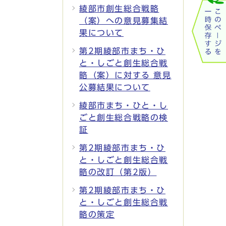
綾部市創生総合戦略
（案）への意見募集結
果について
第2期綾部市まち・ひ
と・しごと創生総合戦
略（案）に対する 意見
公募結果について
綾部市まち・ひと・し
ごと創生総合戦略の検
証
第2期綾部市まち・ひ
と・しごと創生総合戦
略の改訂（第2版）
第2期綾部市まち・ひ
と・しごと創生総合戦
略の策定