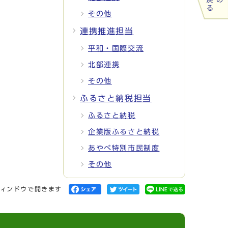
その他
連携推進担当
平和・国際交流
北部連携
その他
ふるさと納税担当
ふるさと納税
企業版ふるさと納税
あやべ特別市民制度
その他
ィンドウで開きます