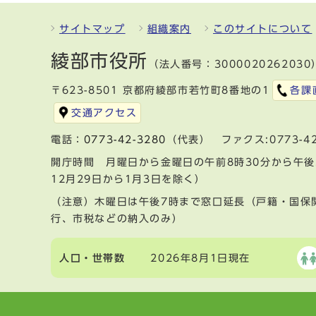
サイトマップ
組織案内
このサイトについて
綾部市役所
（法人番号：3000020262030
〒623-8501 京都府綾部市若竹町8番地の1
各課
交通アクセス
電話：
0773-42-3280
（代表） ファクス:0773-42
開庁時間 月曜日から金曜日の午前8時30分から午後
12月29日から1月3日を除く）
（注意）木曜日は午後7時まで窓口延長（戸籍・国保
行、市税などの納入のみ）
人口・世帯数
2026年8月1日現在