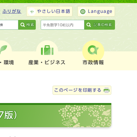
ふりがな
やさしい日本語
Language
検索
記事ID検索
・環境
産業・ビジネス
市政情報
このページを印刷する
7版）