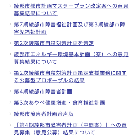
綾部市都市計画マスタープラン改定案への意見
募集結果について
第7期綾部市障害福祉計画及び第3期綾部市障
害児福祉計画
第2次綾部市自殺対策計画を策定
綾部市エネルギー環境基本計画（案）への意見
募集結果について
第2次綾部市自殺対策計画策定支援業務に関す
る公募型プロポーザルの結果
第4期綾部市障害者計画
第3次あやべ健康増進・食育推進計画
綾部市障害者計画音声版
「第4期綾部市障害者計画（中間案）」への意
見募集（意見公募）結果について