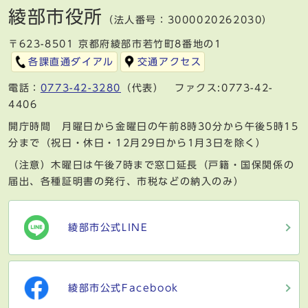
綾部市役所
（法人番号：3000020262030）
〒623-8501 京都府綾部市若竹町8番地の1
各課直通ダイアル
交通アクセス
電話：
0773-42-3280
（代表） ファクス:0773-42-
4406
開庁時間 月曜日から金曜日の午前8時30分から午後5時15
分まで（祝日・休日・12月29日から1月3日を除く）
（注意）木曜日は午後7時まで窓口延長（戸籍・国保関係の
届出、各種証明書の発行、市税などの納入のみ）
綾部市公式LINE
綾部市公式Facebook