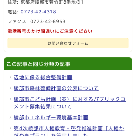
住所: 京都府綾部市若竹町8番地の1
電話:
0773-42-4318
ファクス: 0773-42-8953
電話番号のかけ間違いにご注意ください！
お問い合わせフォーム
この記事と同じ分類の記事
辺地に係る総合整備計画
綾部市森林整備計画の公表について
綾部市こども計画（案）に対するパブリックコ
メント募集結果について
綾部市エネルギー環境基本計画
第4次綾部市人権教育・啓発推進計画「人権か
がやきプラン」を策定しました