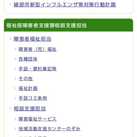
綾部市新型インフルエンザ等対策行動計画
福祉部障害者支援課相談支援担当
障害者福祉担当
障害者（児）福祉
各種団体
手話・要約筆記等
その他
福祉計画
手話コミ条例
相談支援担当
障害福祉サービス
地域活動支援センターのぞみ