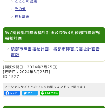
こころの健康
その他
福祉計画
第7期綾部市障害福祉計画及び第3期綾部市障害児
福祉計画
綾部市障害福祉計画、綾部市障害児福祉計画音
声版
[初版公開日：
2024年3月25日
]
[更新日：
2024年3月25日
]
ID:1577
ソーシャルサイトへのリンクは別ウィンドウで開きます