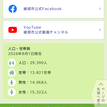
綾部市公式Facebook
YouTube
綾部市公式動画チャンネル
人口・世帯数
2026年8月1日現在
人口
：29,390人
世帯
：13,821世帯
男性
：14,068人
女性
：15,322人