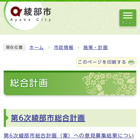
メニュー
ホーム
市政情報
施策・計画
現在位置
このページを印刷する
総合計画
第6次綾部市総合計画
第6次綾部市総合計画（案）への意⾒募集結果につい