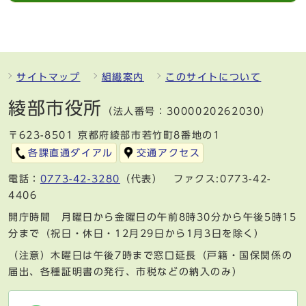
サイトマップ
組織案内
このサイトについて
綾部市役所
（法人番号：3000020262030）
〒623-8501 京都府綾部市若竹町8番地の1
各課直通ダイアル
交通アクセス
電話：
0773-42-3280
（代表） ファクス:0773-42-
4406
開庁時間 月曜日から金曜日の午前8時30分から午後5時15
分まで（祝日・休日・12月29日から1月3日を除く）
（注意）木曜日は午後7時まで窓口延長（戸籍・国保関係の
届出、各種証明書の発行、市税などの納入のみ）