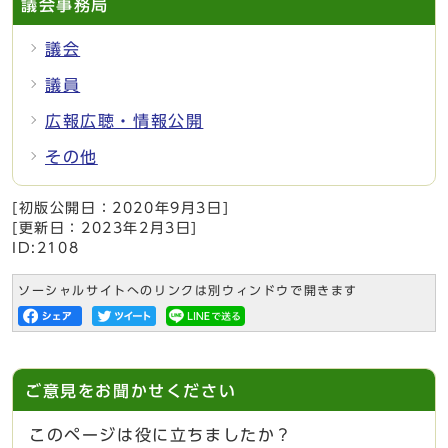
議会事務局
議会
議員
広報広聴・情報公開
その他
[初版公開日：
2020年9月3日
]
[更新日：
2023年2月3日
]
ID:2108
ソーシャルサイトへのリンクは別ウィンドウで開きます
ご意見をお聞かせください
このページは役に立ちましたか？