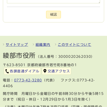
確認
サイトマップ
組織案内
このサイトについて
綾部市役所
（法人番号：3000020262030）
〒623-8501 京都府綾部市若竹町8番地の1
各課直通ダイアル
交通アクセス
電話：
0773-42-3280
（代表） ファクス:0773-42-
4406
開庁時間 月曜日から金曜日の午前8時30分から午後5時15
分まで（祝日・休日・12月29日から1月3日を除く）