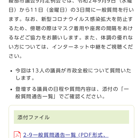
綾部市議会9月定例会では、令和2年9月9日（水曜
日）から11日（金曜日）の3日間に一般質問を行い
ます。なお、新型コロナウイルス感染拡大を防止す
るため、傍聴の際はマスク着用や座席の間隔をあけ
るなどご協力をお願いします。また、体調の優れな
い方については、インターネット中継をご視聴くだ
さい。
今回は13人の議員が市政全般について質問いた
します。
登壇する議員の日程や質問内容は、添付の「一
般質問通告一覧」でご確認ください。
添付ファイル
2-9一般質問通告一覧 (PDF形式、