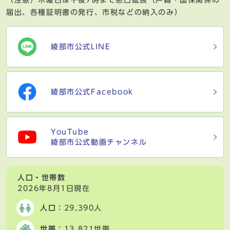
（注意）木曜日は午後7時まで窓口延長（戸籍・国保関係の
届出、各種証明書の発行、市税などの納入のみ）
綾部市公式LINE
綾部市公式Facebook
YouTube
綾部市公式動画チャンネル
人口・世帯数
2026年8月1日現在
人口
：29,390人
世帯
：13,821世帯