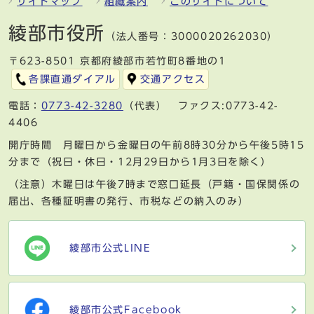
サイトマップ
組織案内
このサイトについて
綾部市役所
（法人番号：3000020262030）
〒623-8501 京都府綾部市若竹町8番地の1
各課直通ダイアル
交通アクセス
電話：
0773-42-3280
（代表） ファクス:0773-42-
4406
開庁時間 月曜日から金曜日の午前8時30分から午後5時15
分まで（祝日・休日・12月29日から1月3日を除く）
（注意）木曜日は午後7時まで窓口延長（戸籍・国保関係の
届出、各種証明書の発行、市税などの納入のみ）
綾部市公式LINE
綾部市公式Facebook