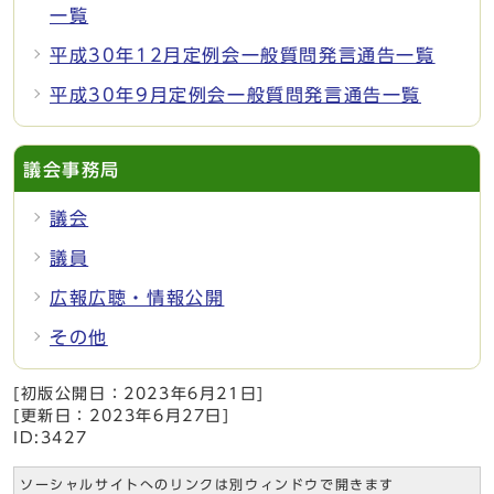
一覧
平成30年12月定例会一般質問発言通告一覧
平成30年9月定例会一般質問発言通告一覧
議会事務局
議会
議員
広報広聴・情報公開
その他
[初版公開日：
2023年6月21日
]
[更新日：
2023年6月27日
]
ID:3427
ソーシャルサイトへのリンクは別ウィンドウで開きます