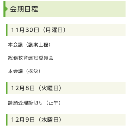
会期日程
11月30日（月曜日）
本会議（議案上程）
総務教育建設委員会
本会議（採決）
12月8日（火曜日）
請願受理締切り（正午）
12月9日（水曜日）