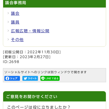
議会事務局
議会
議員
広報広聴・情報公開
その他
[初版公開日：
2022年11月30日
]
[更新日：
2023年2月27日
]
ID:2698
ソーシャルサイトへのリンクは別ウィンドウで開きます
ご意見をお聞かせください
このページは役に立ちましたか？