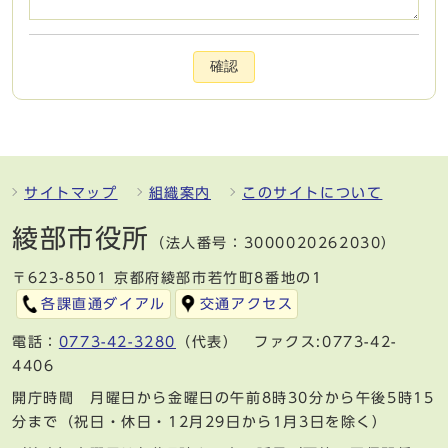
確認
サイトマップ
組織案内
このサイトについて
綾部市役所
（法人番号：3000020262030）
〒623-8501 京都府綾部市若竹町8番地の1
各課直通ダイアル
交通アクセス
電話：
0773-42-3280
（代表） ファクス:0773-42-
4406
開庁時間 月曜日から金曜日の午前8時30分から午後5時15
分まで（祝日・休日・12月29日から1月3日を除く）