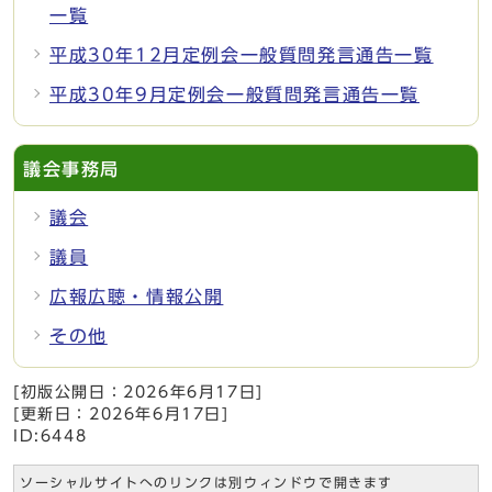
一覧
平成30年12月定例会一般質問発言通告一覧
平成30年9月定例会一般質問発言通告一覧
議会事務局
議会
議員
広報広聴・情報公開
その他
[初版公開日：
2026年6月17日
]
[更新日：
2026年6月17日
]
ID:6448
ソーシャルサイトへのリンクは別ウィンドウで開きます