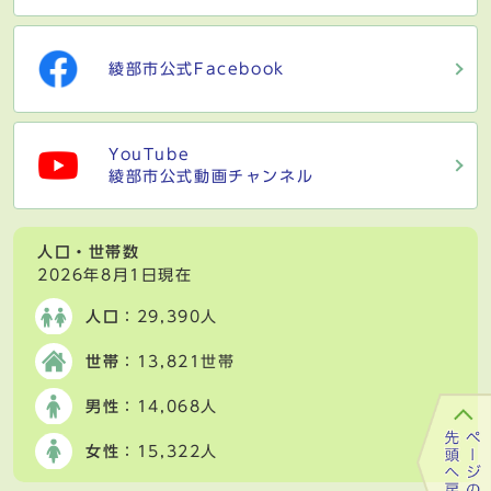
綾部市公式Facebook
YouTube
綾部市公式動画チャンネル
人口・世帯数
2026年8月1日現在
人口
：29,390人
世帯
：13,821世帯
男性
：14,068人
女性
：15,322人