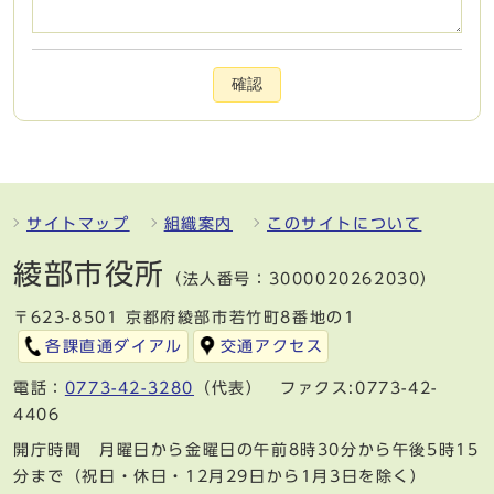
確認
サイトマップ
組織案内
このサイトについて
綾部市役所
（法人番号：3000020262030）
〒623-8501 京都府綾部市若竹町8番地の1
各課直通ダイアル
交通アクセス
電話：
0773-42-3280
（代表） ファクス:0773-42-
4406
開庁時間 月曜日から金曜日の午前8時30分から午後5時15
分まで（祝日・休日・12月29日から1月3日を除く）