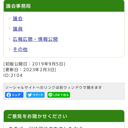
議会事務局
議会
議員
広報広聴・情報公開
その他
[初版公開日：
2019年9月5日
]
[更新日：
2023年2月3日
]
ID:2104
ソーシャルサイトへのリンクは別ウィンドウで開きます
ご意見をお聞かせください