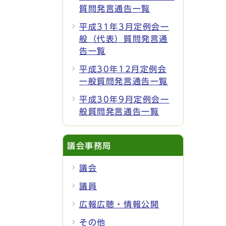
質問発言通告一覧
平成31年3月定例会一
般（代表）質問発言通
告一覧
平成30年12月定例会
一般質問発言通告一覧
平成30年9月定例会一
般質問発言通告一覧
議会事務局
議会
議員
広報広聴・情報公開
その他