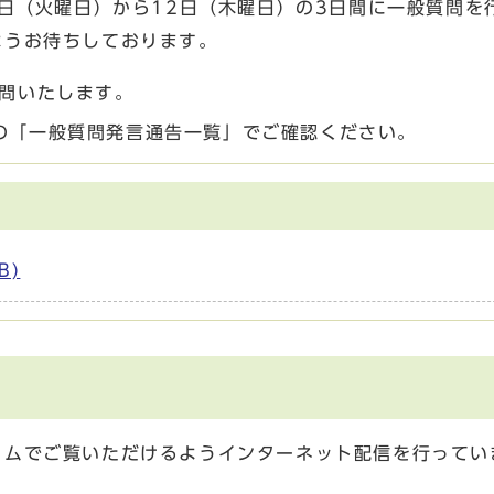
0日（火曜日）から12日（木曜日）の3日間に一般質問を
ようお待ちしております。
質問いたします。
の「一般質問発言通告一覧」でご確認ください。
B)
イムでご覧いただけるようインターネット配信を行ってい