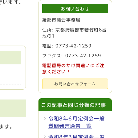
行います。
お問い合わせ
綾部市議会事務局
住所: 京都府綾部市若竹町8番
地の1
電話:
0773-42-1259
ファクス: 0773-42-1259
電話番号のかけ間違いにご注
意ください！
お問い合わせフォーム
この記事と同じ分類の記事
令和8年6月定例会一般
質問発言通告一覧
ます。
令和8年3月定例会一般