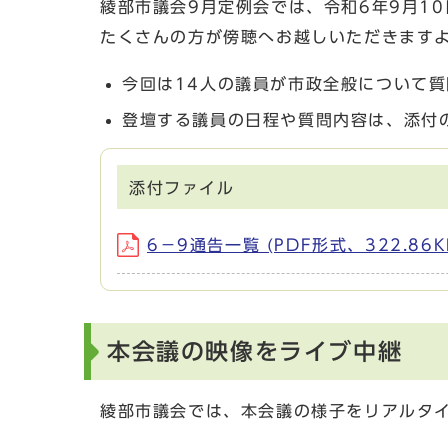
綾部市議会9月定例会では、令和6年9月1
たくさんの方が傍聴へお越しいただきます
今回は14人の議員が市政全般について
登壇する議員の日程や質問内容は、添付
添付ファイル
6－9通告一覧 (PDF形式、322.86K
本会議の映像をライブ中継
綾部市議会では、本会議の様子をリアルタ