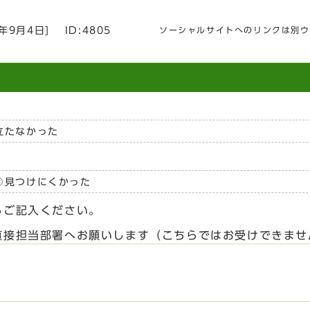
4年9月4日
]
ID:4805
ソーシャルサイトへのリンクは別ウ
立たなかった
見つけにくかった
らご記入ください。
直接担当部署へお願いします（こちらではお受けできませ