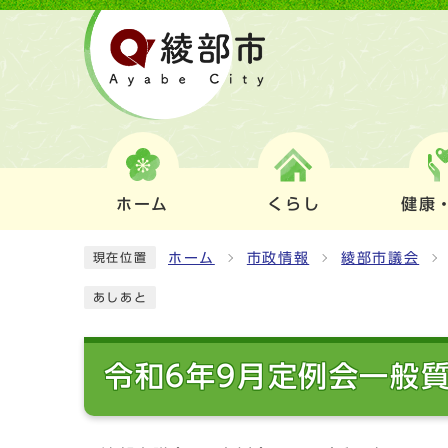
ホーム
くらし
健康
ホーム
市政情報
綾部市議会
現在位置
あしあと
令和6年9月定例会一般