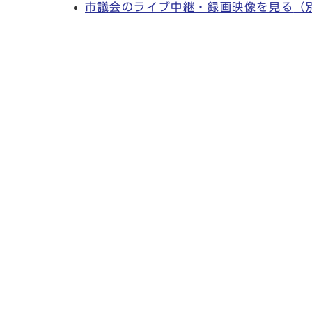
市議会のライブ中継・録画映像を見る
（