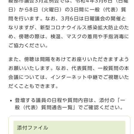
綾部市議会3月定例会では、令和4年3月6日（日曜
日）から8日（火曜日）の3日間に一般（代表）質
問を行います。なお、3月6日は日曜議会の開催と
なりますが、新型コロナウイルス感染拡大防止のた
め、傍聴の際は、検温、マスクの着用や手指消毒に
ご協力ください。
また、傍聴は間隔をあけてお座りいただきますよう
お願いいたします。なお、代表質問、一般質問の本
会議については、インターネット中継でご視聴いた
だくこともできます。
登壇する議員の日程や質問内容は、添付の「一
般（代表）質問通告一覧」でご確認ください。
添付ファイル