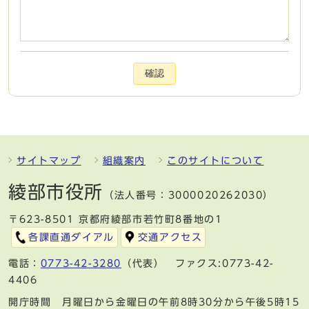
確認
サイトマップ
組織案内
このサイトについて
綾部市役所
（法人番号：3000020262030）
〒623-8501 京都府綾部市若竹町8番地の1
各課直通ダイアル
交通アクセス
電話：
0773-42-3280
（代表） ファクス:0773-42-
4406
開庁時間 月曜日から金曜日の午前8時30分から午後5時15