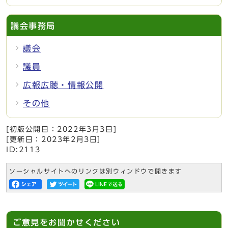
議会事務局
議会
議員
広報広聴・情報公開
その他
[初版公開日：
2022年3月3日
]
[更新日：
2023年2月3日
]
ID:2113
ソーシャルサイトへのリンクは別ウィンドウで開きます
ご意見をお聞かせください