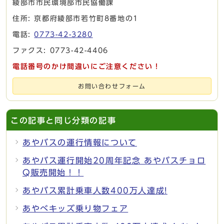
綾部市市民環境部市民協働課
住所: 京都府綾部市若竹町8番地の1
電話:
0773-42-3280
ファクス: 0773-42-4406
電話番号のかけ間違いにご注意ください！
お問い合わせフォーム
この記事と同じ分類の記事
あやバスの運行情報について
あやバス運行開始20周年記念 あやバスチョロ
Q販売開始！！
あやバス累計乗車人数400万人達成!
あやべキッズ乗り物フェア