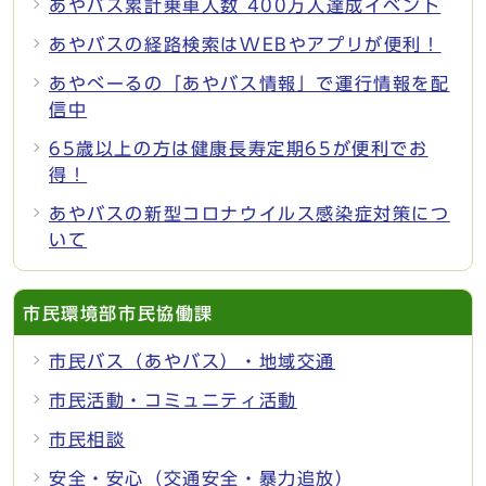
あやバス累計乗車人数 400万人達成イベント
あやバスの経路検索はWEBやアプリが便利！
あやべーるの「あやバス情報」で運行情報を配
信中
65歳以上の方は健康長寿定期65が便利でお
得！
あやバスの新型コロナウイルス感染症対策につ
いて
市民環境部市民協働課
市民バス（あやバス）・地域交通
市民活動・コミュニティ活動
市民相談
安全・安心（交通安全・暴力追放）