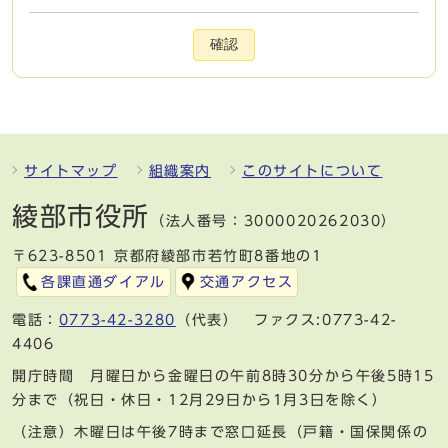
確認
サイトマップ
組織案内
このサイトについて
綾部市役所
（法人番号：3000020262030）
〒623-8501 京都府綾部市若竹町8番地の1
各課直通ダイアル
交通アクセス
電話：
0773-42-3280
（代表） ファクス:0773-42-
4406
開庁時間 月曜日から金曜日の午前8時30分から午後5時15
分まで（祝日・休日・12月29日から1月3日を除く）
（注意）木曜日は午後7時まで窓口延長（戸籍・国保関係の