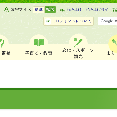
文字サイズ
拡大
読み上げ
読み上げ設定
標準
UDフォントについて
文化・スポーツ
・福祉
子育て・教育
まち
観光