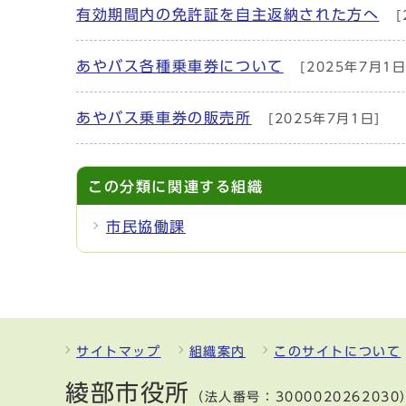
有効期間内の免許証を自主返納された方へ
[
あやバス各種乗車券について
[2025年7月1日
あやバス乗車券の販売所
[2025年7月1日]
この分類に関連する組織
市民協働課
サイトマップ
組織案内
このサイトについて
綾部市役所
（法人番号：3000020262030