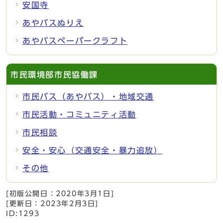
安国寺
あやバスぬりえ
あやバスペーパークラフト
市民環境部市民協働課
市民バス（あやバス）・地域交通
市民活動・コミュニティ活動
市民相談
安全・安心（交通安全・暴力追放）
その他
[初版公開日：
2020年3月1日
]
[更新日：
2023年2月3日
]
ID:1293