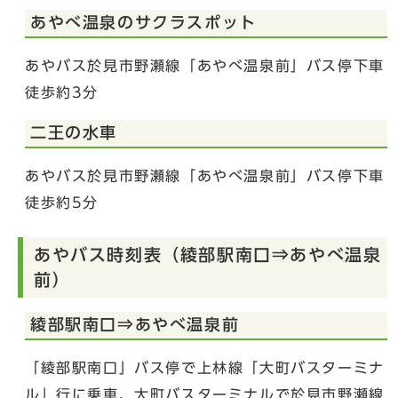
あやべ温泉のサクラスポット
あやバス於見市野瀬線「あやべ温泉前」バス停下車
徒歩約3分
二王の水車
あやバス於見市野瀬線「あやべ温泉前」バス停下車
徒歩約5分
あやバス時刻表（綾部駅南口⇒あやべ温泉
前）
綾部駅南口⇒あやべ温泉前
「綾部駅南口」バス停で上林線「大町バスターミナ
ル」行に乗車、大町バスターミナルで於見市野瀬線