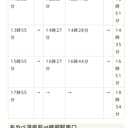
分
分
時
51
分
13時55
→
14時27
14時28分
→
14
分
分
時
35
分
15時55
→
16時27
16時44分
→
16
分
分
時
51
分
17時55
→
→
→
→
18
分
時
34
分
あやべ温泉前⇒綾部駅南口