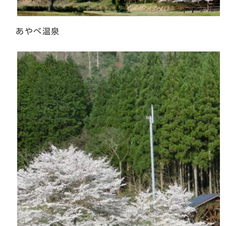
あやべ温泉