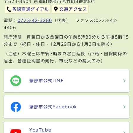
〒623-8501 京都府綾部市若竹町8番地の1
各課直通ダイアル
交通アクセス
電話：
0773-42-3280
（代表） ファクス:0773-42-
4406
開庁時間 月曜日から金曜日の午前8時30分から午後5時15
分まで（祝日・休日・12月29日から1月3日を除く）
（注意）木曜日は午後7時まで窓口延長（戸籍・国保関係の
届出、各種証明書の発行、市税などの納入のみ）
綾部市公式LINE
綾部市公式Facebook
YouTube