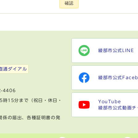
確認
綾部市公式LINE
）
直通ダイアル
綾部市公式Faceb
-4406
5時15分まで（祝日・休日・
YouTube
綾部市公式動画チ
関係の届出、各種証明書の発