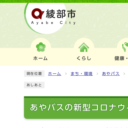
ホーム
くらし
健康
ホーム
まち・環境
あやバス
現在位置
あしあと
あやバスの新型コロナウ