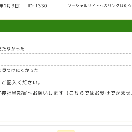
3年2月3日
]
ID:1330
ソーシャルサイトへのリンクは別ウ
立たなかった
見つけにくかった
らご記入ください。
直接担当部署へお願いします（こちらではお受けできませ