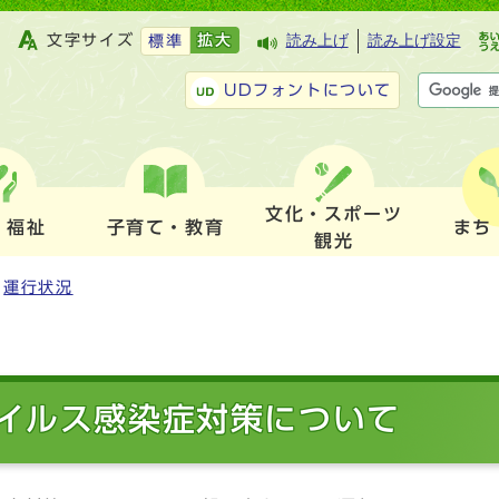
文字サイズ
拡大
読み上げ
読み上げ設定
標準
UDフォントについて
文化・スポーツ
・福祉
子育て・教育
まち
観光
運行状況
イルス感染症対策について