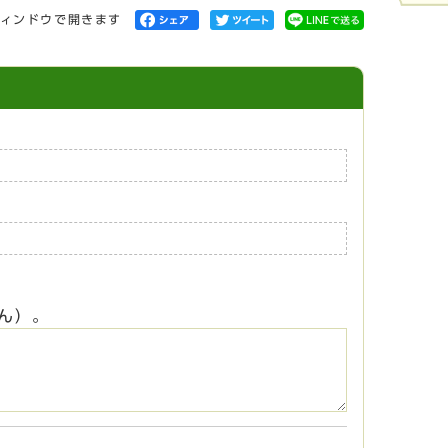
ィンドウで開きます
ん）。