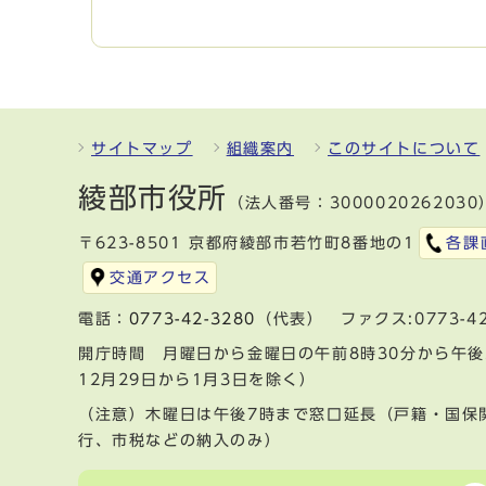
サイトマップ
組織案内
このサイトについて
綾部市役所
（法人番号：3000020262030
〒623-8501 京都府綾部市若竹町8番地の1
各課
交通アクセス
電話：
0773-42-3280
（代表） ファクス:0773-42
開庁時間 月曜日から金曜日の午前8時30分から午後
12月29日から1月3日を除く）
（注意）木曜日は午後7時まで窓口延長（戸籍・国保
行、市税などの納入のみ）