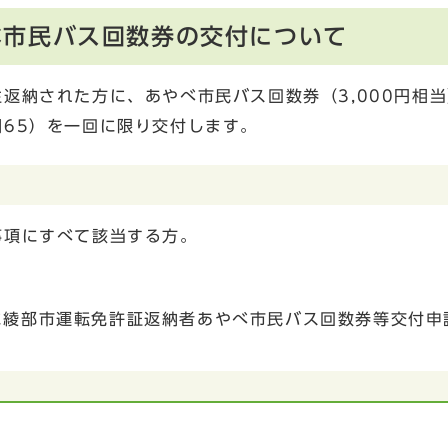
べ市民バス回数券の交付について
返納された方に、あやべ市民バス回数券（3,000円相
65）を一回に限り交付します。
事項にすべて該当する方。
に綾部市運転免許証返納者あやべ市民バス回数券等交付申