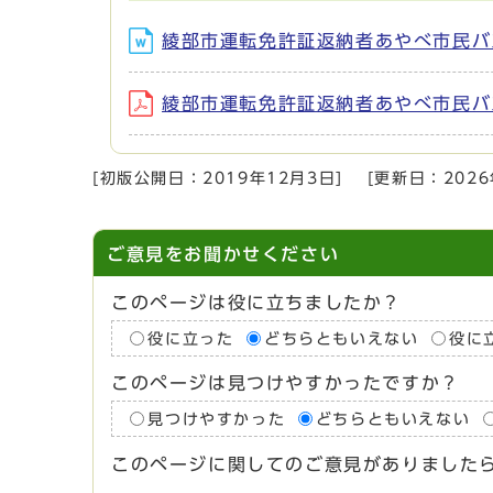
綾部市運転免許証返納者あやべ市民バス
綾部市運転免許証返納者あやべ市民バス回
[初版公開日：
2019年12月3日
]
[更新日：
202
ご意見をお聞かせください
このページは役に立ちましたか？
役に立った
どちらともいえない
役に
このページは見つけやすかったですか？
見つけやすかった
どちらともいえない
このページに関してのご意見がありました