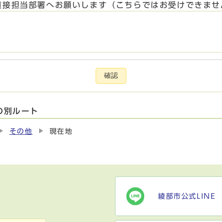
直接担当部署へお願いします（こちらではお受けできませ
確認
の別ルート
その他
現在地
綾部市公式LINE
）