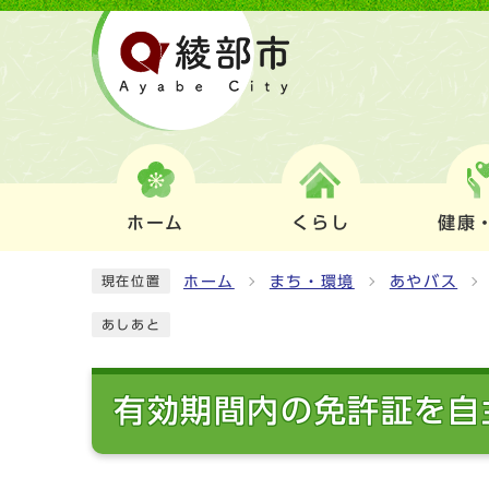
ホーム
くらし
健康
ホーム
まち・環境
あやバス
現在位置
あしあと
有効期間内の免許証を自