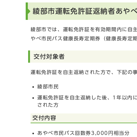
綾部市運転免許証返納者あや
綾部市では、運転免許証を有効期間内に自主
やべ市民バス健康長寿定期券（健康長寿定期
交付対象者
運転免許証を自主返納された方で、下記の
綾部市民
運転免許証を自主返納した後、1年以内
された方
交付内容
あやべ市民バス回数券3,000円相当分