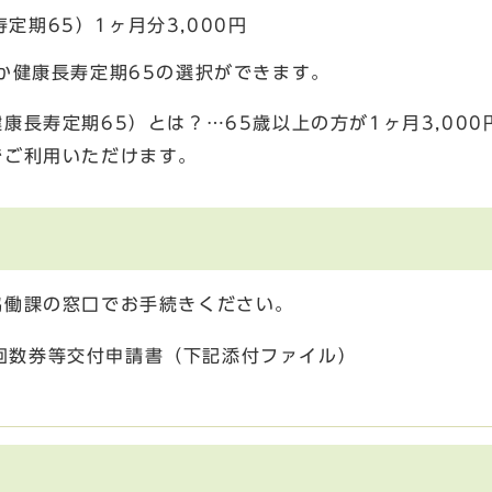
期65）1ヶ月分3,000円
か健康長寿定期65の選択ができます。
長寿定期65）とは？…65歳以上の方が1ヶ月3,000
でご利用いただけます。
協働課の窓口でお手続きください。
回数券等交付申請書（下記添付ファイル）