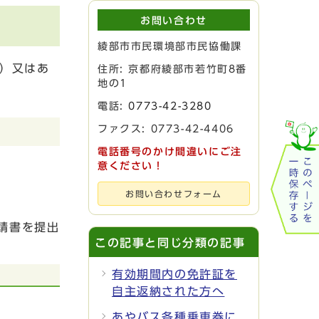
お問い合わせ
綾部市市民環境部市民協働課
当）又はあ
住所: 京都府綾部市若竹町8番
地の1
電話:
0773-42-3280
ファクス: 0773-42-4406
電話番号のかけ間違いにご注
意ください！
お問い合わせフォーム
請書を提出
この記事と同じ分類の記事
有効期間内の免許証を
自主返納された方へ
あやバス各種乗車券に