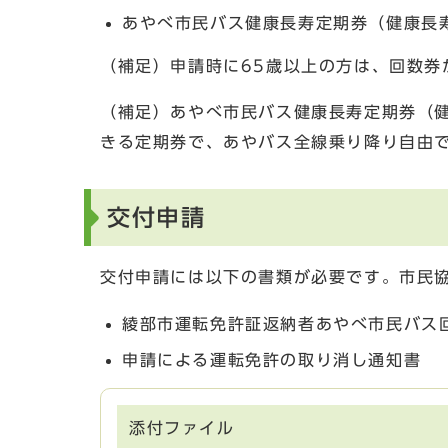
あやべ市民バス健康長寿定期券（健康長寿定
（補足）申請時に65歳以上の方は、回数券
（補足）あやべ市民バス健康長寿定期券（健康
きる定期券で、あやバス全線乗り降り自由
交付申請
交付申請には以下の書類が必要です。市民
綾部市運転免許証返納者あやべ市民バス
申請による運転免許の取り消し通知書
添付ファイル