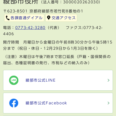
綾部市役所
（法人番号：3000020262030）
〒623-8501 京都府綾部市若竹町8番地の1
各課直通ダイアル
交通アクセス
電話：
0773-42-3280
（代表） ファクス:0773-42-
4406
開庁時間 月曜日から金曜日の午前8時30分から午後5時15
分まで（祝日・休日・12月29日から1月3日を除く）
（注意）木曜日は午後7時まで窓口延長（戸籍・国保関係の
届出、各種証明書の発行、市税などの納入のみ）
綾部市公式LINE
綾部市公式Facebook