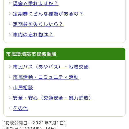
現金で乗れますか？
定期券にどんな種類があるの？
定期券を失くしたら？
車内の忘れ物は？
市民環境部市民協働課
市民バス（あやバス）・地域交通
市民活動・コミュニティ活動
市民相談
安全・安心（交通安全・暴力追放）
その他
[初版公開日：
2021年7月1日
]
[更新日：
2023年2月3日
]